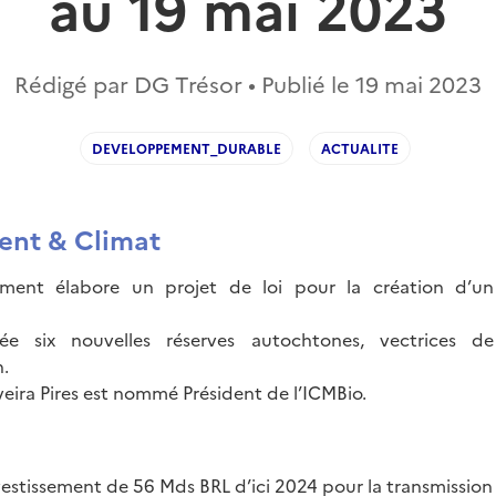
au 19 mai 2023
Rédigé par DG Trésor • Publié le
19 mai 2023
DEVELOPPEMENT_DURABLE
ACTUALITE
ent & Climat
ment élabore un projet de loi pour la création d’u
rée six nouvelles réserves autochtones, vectrices d
n.
veira Pires est nommé Président de l’ICMBio.
estissement de 56 Mds BRL d’ici 2024 pour la transmission 