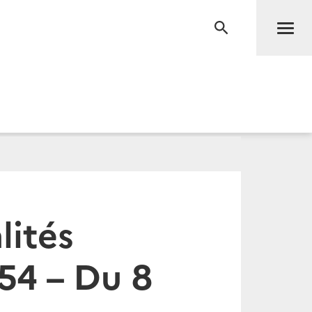
Men
RECHERCHE
lités
54 – Du 8