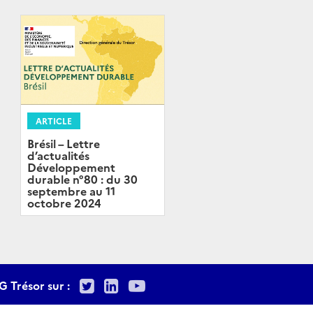
ARTICLE
Brésil – Lettre
d’actualités
Développement
durable n°80 : du 30
septembre au 11
octobre 2024
Twitter
LinkedIn
Youtube
G Trésor sur :