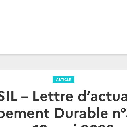
ARTICLE
IL – Lettre d’actua
ement Durable n°