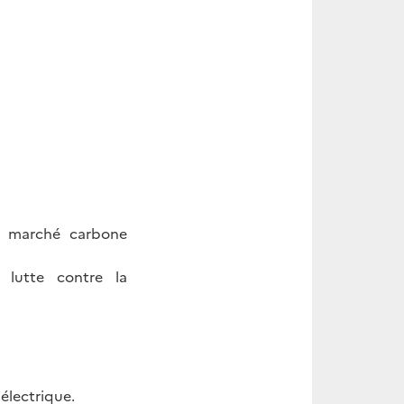
n marché carbone
e lutte contre la
électrique.