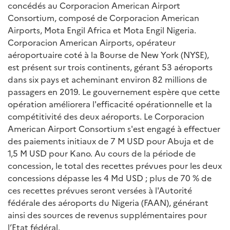
concédés au Corporacion American Airport
Consortium, composé de Corporacion American
Airports, Mota Engil Africa et Mota Engil Nigeria.
Corporacion American Airports, opérateur
aéroportuaire coté à la Bourse de New York (NYSE),
est présent sur trois continents, gérant 53 aéroports
dans six pays et acheminant environ 82 millions de
passagers en 2019. Le gouvernement espère que cette
opération améliorera l'efficacité opérationnelle et la
compétitivité des deux aéroports. Le Corporacion
American Airport Consortium s'est engagé à effectuer
des paiements initiaux de 7 M USD pour Abuja et de
1,5 M USD pour Kano. Au cours de la période de
concession, le total des recettes prévues pour les deux
concessions dépasse les 4 Md USD ; plus de 70 % de
ces recettes prévues seront versées à l'Autorité
fédérale des aéroports du Nigeria (FAAN), générant
ainsi des sources de revenus supplémentaires pour
l’Etat fédéral.