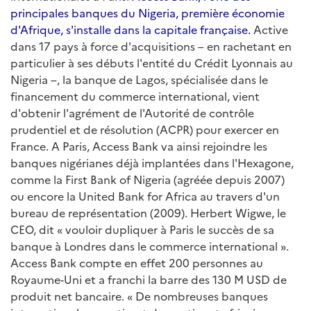
principales banques du Nigeria, première économie
d'Afrique, s'installe dans la capitale française.
Active
dans 17 pays à force d'acquisitions – en rachetant en
particulier à ses débuts l'entité du Crédit Lyonnais au
Nigeria –, la banque de Lagos, spécialisée dans le
financement du commerce international, vient
d'obtenir l'agrément de l'Autorité de contrôle
prudentiel et de résolution (ACPR) pour exercer en
France. A Paris, Access Bank va ainsi rejoindre les
banques nigérianes déjà implantées dans l'Hexagone,
comme la First Bank of Nigeria (agréée depuis 2007)
ou encore la United Bank for Africa au travers d'un
bureau de représentation (2009). Herbert Wigwe, le
CEO, dit « vouloir dupliquer à Paris le succès de sa
banque à Londres dans le commerce international ».
Access Bank compte en effet 200 personnes au
Royaume-Uni et a franchi la barre des 130 M USD de
produit net bancaire. « De nombreuses banques