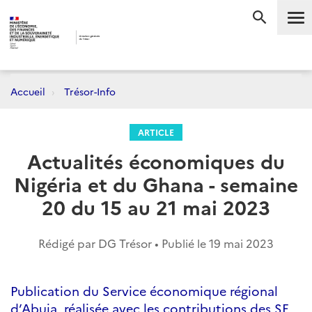
Me
RECHERC
Accueil
Trésor-Info
ARTICLE
Actualités économiques du
Nigéria et du Ghana - semaine
20 du 15 au 21 mai 2023
Rédigé par DG Trésor • Publié le
19 mai 2023
Publication du Service économique régional
d’Abuja, réalisée avec les contributions des SE