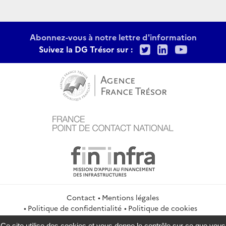
Abonnez-vous à notre lettre d'information
Twitter
LinkedIn
Youtu
Suivez la DG Trésor sur :
Contact
Mentions légales
Politique de confidentialité
Politique de cookies
Gestion des cookies
Flux RSS
Ce site utilise des cookies et vous donne le contrôle sur ce que vous