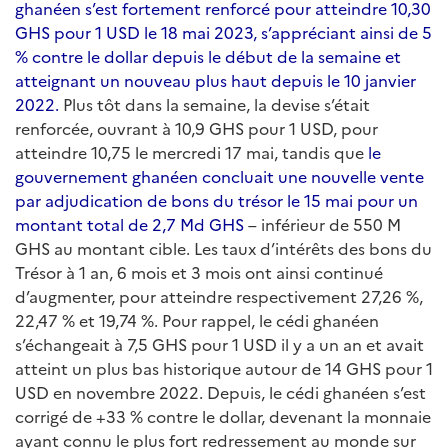
ghanéen s’est fortement renforcé pour atteindre 10,30
GHS pour 1 USD le 18 mai 2023, s’appréciant ainsi de 5
% contre le dollar depuis le début de la semaine et
atteignant un nouveau plus haut depuis le 10 janvier
2022.
Plus tôt dans la semaine, la devise s’était
renforcée, ouvrant à 10,9 GHS pour 1 USD, pour
atteindre 10,75 le mercredi 17 mai, tandis que
le
gouvernement ghanéen concluait une nouvelle vente
par adjudication de bons du trésor le 15 mai pour un
montant total de 2,7 Md GHS
– inférieur de 550 M
GHS au montant cible. Les taux d’intérêts des bons du
Trésor à 1 an, 6 mois et 3 mois ont ainsi continué
d’augmenter, pour atteindre respectivement 27,26 %,
22,47 % et 19,74 %. Pour rappel, le cédi ghanéen
s’échangeait à 7,5 GHS pour 1 USD il y a un an et avait
atteint un plus bas historique autour de 14 GHS pour 1
USD en novembre 2022. Depuis, le cédi ghanéen s’est
corrigé de +33 % contre le dollar, devenant la monnaie
ayant connu le plus fort redressement au monde sur