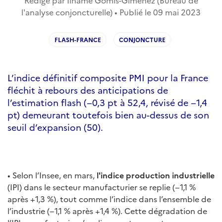
Rédigé par Ilhame Gomis-Gimenez (Bureau de
l'analyse conjoncturelle) • Publié le
09 mai 2023
FLASH-FRANCE
CONJONCTURE
L’indice définitif composite PMI pour la France
fléchit à rebours des anticipations de
l’estimation flash (−0,3 pt à 52,4, révisé de −1,4
pt) demeurant toutefois bien au-dessus de son
seuil d’expansion (50).
• Selon l’Insee, en mars,
l'indice production industrielle
(IPI) dans le secteur manufacturier se replie (−1,1 %
après +1,3 %), tout comme l’indice dans l’ensemble de
l’industrie (−1,1 % après +1,4 %). Cette dégradation de