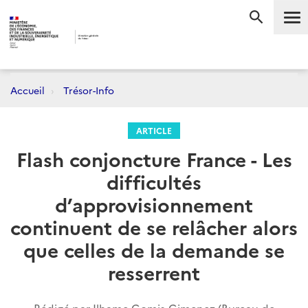
Me
RECHERC
Accueil
Trésor-Info
ARTICLE
Flash conjoncture France - Les
difficultés
d’approvisionnement
continuent de se relâcher alors
que celles de la demande se
resserrent