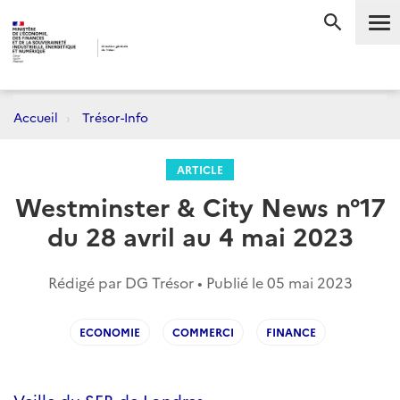
Me
RECHERC
Accueil
Trésor-Info
ARTICLE
Westminster & City News n°17
du 28 avril au 4 mai 2023
Rédigé par DG Trésor • Publié le
05 mai 2023
ECONOMIE
COMMERCI
FINANCE