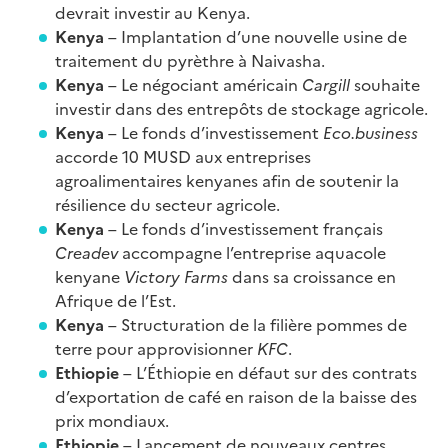
devrait investir au Kenya.
Kenya
– Implantation d’une nouvelle usine de
traitement du pyrèthre à Naivasha.
Kenya
– Le négociant américain
Cargill
souhaite
investir dans des entrepôts de stockage agricole.
Kenya
– Le fonds d’investissement
Eco.business
accorde 10 MUSD aux entreprises
agroalimentaires kenyanes afin de soutenir la
résilience du secteur agricole.
Kenya
– Le fonds d’investissement français
Creadev
accompagne l’entreprise aquacole
kenyane
Victory Farms
dans sa croissance en
Afrique de l’Est.
Kenya
– Structuration de la filière pommes de
terre pour approvisionner
KFC
.
Ethiopie
– L’Éthiopie en défaut sur des contrats
d’exportation de café en raison de la baisse des
prix mondiaux.
Ethiopie
– Lancement de nouveaux centres