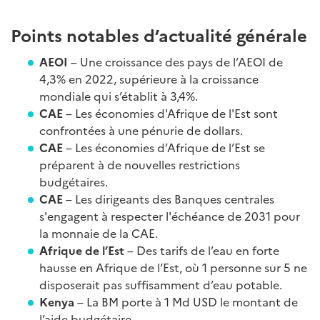
Points notables d’actualité générale
AEOI
– Une croissance des pays de l’AEOI de
4,3% en 2022, supérieure à la croissance
mondiale qui s’établit à 3,4%.
CAE
– Les économies d'Afrique de l'Est sont
confrontées à une pénurie de dollars.
CAE
– Les économies d’Afrique de l’Est se
préparent à de nouvelles restrictions
budgétaires.
CAE
– Les dirigeants des Banques centrales
s'engagent à respecter l'échéance de 2031 pour
la monnaie de la CAE.
Afrique de l’Est
– Des tarifs de l’eau en forte
hausse en Afrique de l’Est, où 1 personne sur 5 ne
disposerait pas suffisamment d’eau potable.
Kenya
– La BM porte à 1 Md USD le montant de
l’aide budgétaire.