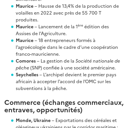
Maurice
– Hausse de 13,4% de la production de
volailles en 2022 avec près de 55 700 T
produites.
ère
Maurice
– Lancement de la 1
édition des
Assises de l’Agriculture.
Maurice
– 18 entrepreneurs formés à
l’agroécologie dans le cadre d’une coopération
franco-mauricienne.
Comores
– La gestion de la
Société nationale de
pêche
(SNP) confiée à une société américaine.
Seychelles
– L’archipel devient le premier pays
africain à accepter l’accord de l’OMC sur les
subventions à la pêche.
Commerce (échanges commerciaux,
entraves, opportunités)
Monde, Ukraine
– Exportations des céréales et
oléagineux ukrainiens par le corridor maritime :