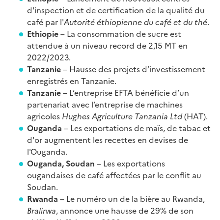
d'inspection et de certification de la qualité du
café par l'
Autorité éthiopienne du café et du thé
.
Ethiopie
– La consommation de sucre est
attendue à un niveau record de 2,15 MT en
2022/2023.
Tanzanie
– Hausse des projets d’investissement
enregistrés en Tanzanie.
Tanzanie
– L’entreprise EFTA bénéficie d’un
partenariat avec l’entreprise de machines
agricoles
Hughes Agriculture Tanzania Ltd
(HAT).
Ouganda
– Les exportations de maïs, de tabac et
d'or augmentent les recettes en devises de
l'Ouganda.
Ouganda, Soudan
– Les exportations
ougandaises de café affectées par le conflit au
Soudan.
Rwanda
– Le numéro un de la bière au Rwanda,
Bralirwa
, annonce une hausse de 29% de son