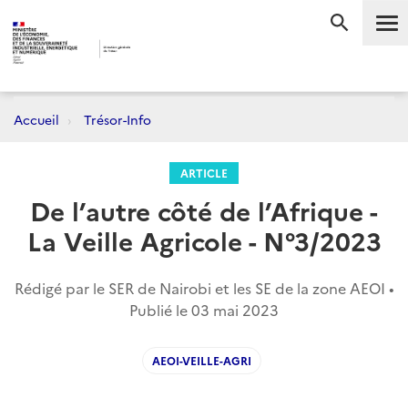
Me
RECHERC
Accueil
Trésor-Info
ARTICLE
De l’autre côté de l’Afrique -
La Veille Agricole - N°3/2023
Rédigé par le SER de Nairobi et les SE de la zone AEOI •
Publié le
03 mai 2023
AEOI-VEILLE-AGRI