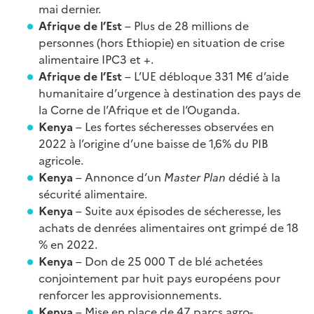
mai dernier.
Afrique de l’Est
– Plus de 28 millions de
personnes (hors Ethiopie) en situation de crise
alimentaire IPC3 et +.
Afrique de l’Est
– L’UE débloque 331 M€ d’aide
humanitaire d’urgence à destination des pays de
la Corne de l’Afrique et de l’Ouganda.
Kenya
– Les fortes sécheresses observées en
2022 à l’origine d’une baisse de 1,6% du PIB
agricole.
Kenya
– Annonce d’un
Master Plan
dédié à la
sécurité alimentaire.
Kenya
– Suite aux épisodes de sécheresse, les
achats de denrées alimentaires ont grimpé de 18
% en 2022.
Kenya
– Don de 25 000 T de blé achetées
conjointement par huit pays européens pour
renforcer les approvisionnements.
Kenya
– Mise en place de 47 parcs agro-