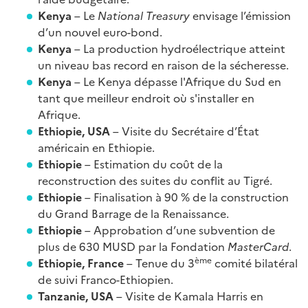
Kenya
– Le
National Treasury
envisage l’émission
d’un nouvel euro-bond.
Kenya
– La production hydroélectrique atteint
un niveau bas record en raison de la sécheresse.
Kenya
– Le Kenya dépasse l'Afrique du Sud en
tant que meilleur endroit où s'installer en
Afrique.
Ethiopie, USA
– Visite du Secrétaire d’État
américain en Ethiopie.
Ethiopie
– Estimation du coût de la
reconstruction des suites du conflit au Tigré.
Ethiopie
– Finalisation à 90 % de la construction
du Grand Barrage de la Renaissance.
Ethiopie
– Approbation d’une subvention de
plus de 630 MUSD par la Fondation
MasterCard
.
ème
Ethiopie, France
– Tenue du 3
comité bilatéral
de suivi Franco-Ethiopien.
Tanzanie, USA
– Visite de Kamala Harris en