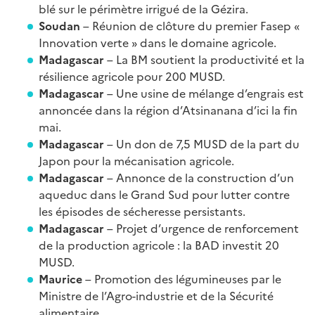
blé sur le périmètre irrigué de la Gézira.
Soudan
– Réunion de clôture du premier Fasep «
Innovation verte » dans le domaine agricole.
Madagascar
– La BM soutient la productivité et la
résilience agricole pour 200 MUSD.
Madagascar
– Une usine de mélange d’engrais est
annoncée dans la région d’Atsinanana d’ici la fin
mai.
Madagascar
– Un don de 7,5 MUSD de la part du
Japon pour la mécanisation agricole.
Madagascar
– Annonce de la construction d’un
aqueduc dans le Grand Sud pour lutter contre
les épisodes de sécheresse persistants.
Madagascar
– Projet d’urgence de renforcement
de la production agricole : la BAD investit 20
MUSD.
Maurice
– Promotion des légumineuses par le
Ministre de l’Agro-industrie et de la Sécurité
alimentaire.