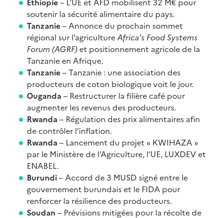
Ethiopie
– L’UE et AFD mobilisent 32 M€ pour
soutenir la sécurité alimentaire du pays.
Tanzanie
– Annonce du prochain sommet
régional sur l’agriculture
Africa’s Food Systems
Forum (AGRF)
et positionnement agricole de la
Tanzanie en Afrique.
Tanzanie
– Tanzanie : une association des
producteurs de coton biologique voit le jour.
Ouganda
– Restructurer la filière café pour
augmenter les revenus des producteurs.
Rwanda
– Régulation des prix alimentaires afin
de contrôler l’inflation.
Rwanda
– Lancement du projet « KWIHAZA »
par le Ministère de l’Agriculture, l’UE, LUXDEV et
ENABEL.
Burundi
– Accord de 3 MUSD signé entre le
gouvernement burundais et le FIDA pour
renforcer la résilience des producteurs.
Soudan
– Prévisions mitigées pour la récolte de