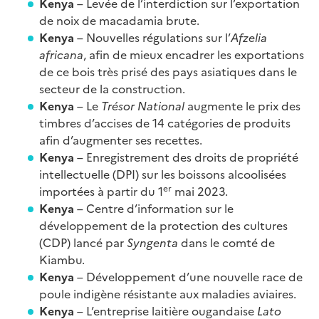
Kenya
– Levée de l’interdiction sur l’exportation
de noix de macadamia brute.
Kenya
– Nouvelles régulations sur l’
Afzelia
africana
, afin de mieux encadrer les exportations
de ce bois très prisé des pays asiatiques dans le
secteur de la construction.
Kenya
– Le
Trésor National
augmente le prix des
timbres d’accises de 14 catégories de produits
afin d’augmenter ses recettes.
Kenya
– Enregistrement des droits de propriété
intellectuelle (DPI) sur les boissons alcoolisées
er
importées à partir du 1
mai 2023.
Kenya
– Centre d’information sur le
développement de la protection des cultures
(CDP) lancé par
Syngenta
dans le comté de
Kiambu.
Kenya
– Développement d’une nouvelle race de
poule indigène résistante aux maladies aviaires.
Kenya
– L’entreprise laitière ougandaise
Lato