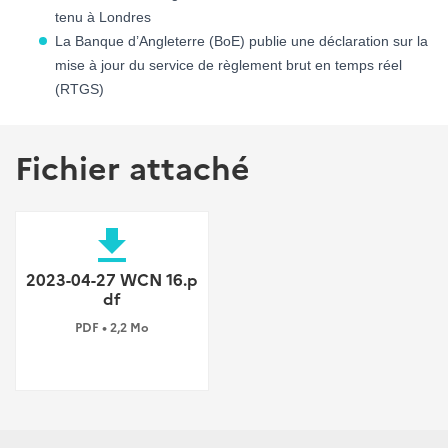
tenu à Londres
La Banque d’Angleterre (BoE) publie une déclaration sur la
mise à jour du service de règlement brut en temps réel
(RTGS)
Fichier attaché
file_download
2023-04-27 WCN 16.p
df
PDF • 2,2 Mo