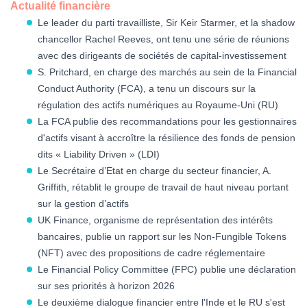
Actualité financière
Le leader du parti travailliste, Sir Keir Starmer, et la shadow
chancellor Rachel Reeves, ont tenu une série de réunions
avec des dirigeants de sociétés de capital-investissement
S. Pritchard, en charge des marchés au sein de la Financial
Conduct Authority (FCA), a tenu un discours sur la
régulation des actifs numériques au Royaume-Uni (RU)
La FCA publie des recommandations pour les gestionnaires
d'actifs visant à accroître la résilience des fonds de pension
dits « Liability Driven » (LDI)
Le Secrétaire d’Etat en charge du secteur financier, A.
Griffith, rétablit le groupe de travail de haut niveau portant
sur la gestion d’actifs
UK Finance, organisme de représentation des intérêts
bancaires, publie un rapport sur les Non-Fungible Tokens
(NFT) avec des propositions de cadre réglementaire
Le Financial Policy Committee (FPC) publie une déclaration
sur ses priorités à horizon 2026
Le deuxième dialogue financier entre l'Inde et le RU s'est