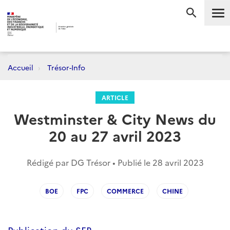
Me
RECHERC
Accueil
Trésor-Info
ARTICLE
Westminster & City News du
20 au 27 avril 2023
Rédigé par DG Trésor • Publié le
28 avril 2023
BOE
FPC
COMMERCE
CHINE