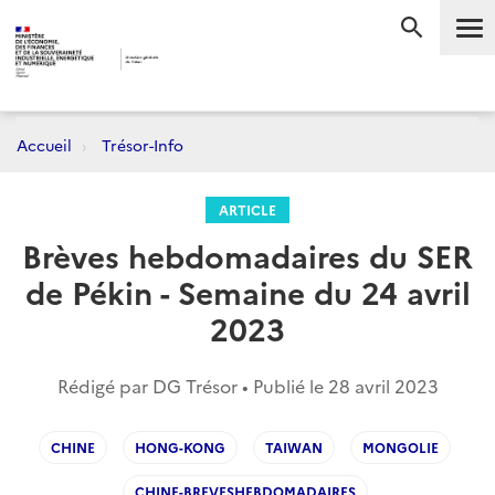
Me
RECHERC
Accueil
Trésor-Info
ARTICLE
Brèves hebdomadaires du SER
de Pékin - Semaine du 24 avril
2023
Rédigé par DG Trésor • Publié le
28 avril 2023
CHINE
HONG-KONG
TAIWAN
MONGOLIE
CHINE-BREVESHEBDOMADAIRES