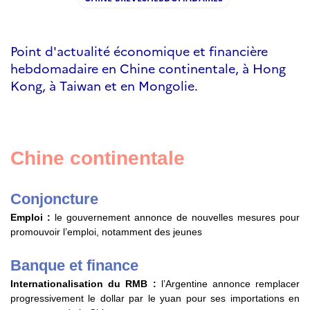
Point d'actualité économique et financière
hebdomadaire en Chine continentale, à Hong
Kong, à Taiwan et en Mongolie.
Chine continentale
Conjoncture
Emploi :
le gouvernement annonce de nouvelles mesures pour
promouvoir l’emploi, notamment des jeunes
Banque et finance
Internationalisation du RMB :
l’Argentine annonce remplacer
progressivement le dollar par le yuan pour ses importations en