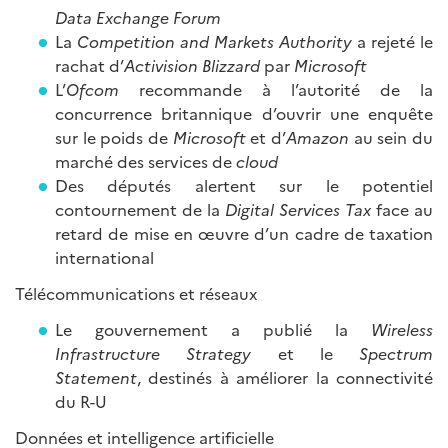
Data Exchange Forum
La
Competition and Markets Authority
a rejeté le
rachat d’
Activision Blizzard
par
Microsoft
L’
Ofcom
recommande à l’autorité de la
concurrence britannique d’ouvrir une enquête
sur le poids de
Microsoft
et d’
Amazon
au sein du
marché des services de
cloud
Des députés alertent sur le potentiel
contournement de la
Digital Services Tax
face au
retard de mise en œuvre d’un cadre de taxation
international
Télécommunications et réseaux
Le gouvernement a publié la
Wireless
Infrastructure Strategy
et le
Spectrum
Statement
, destinés à améliorer la connectivité
du R-U
Données et intelligence artificielle