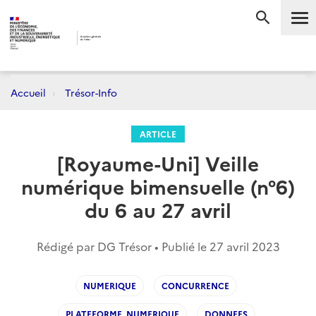
Me
RECHERC
Accueil
Trésor-Info
ARTICLE
[Royaume-Uni] Veille
numérique bimensuelle (n°6)
du 6 au 27 avril
Rédigé par DG Trésor • Publié le
27 avril 2023
NUMERIQUE
CONCURRENCE
PLATEFORME_NUMERIQUE
DONNEES