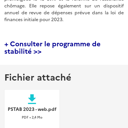
chômage. Elle repose également sur un dispositif
annuel de revue de dépenses prévue dans la loi de
finances initiale pour 2023.
+ Consulter le programme de
stabilité >>
Fichier attaché
file_download
PSTAB 2023 - web.pdf
PDF • 2,4 Mo