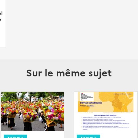
l
p
Sur le même sujet