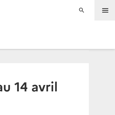
Men
RECHERCHE
u 14 avril