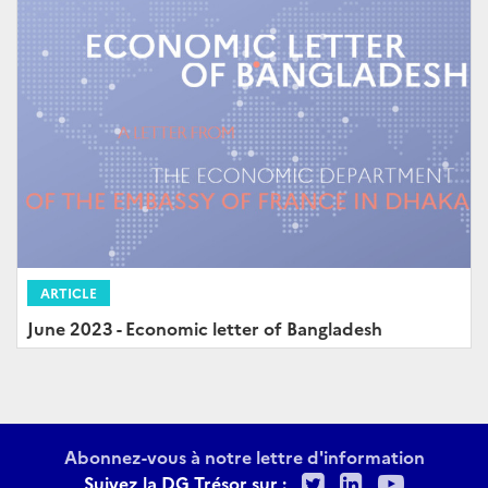
ARTICLE
June 2023 - Economic letter of Bangladesh
Abonnez-vous à notre lettre d'information
Twitter
LinkedIn
Youtu
Suivez la DG Trésor sur :