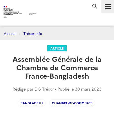
Me
RECHERC
Accueil
Trésor-Info
ARTICLE
Assemblée Générale de la
Chambre de Commerce
France-Bangladesh
Rédigé par DG Trésor • Publié le
30 mars 2023
BANGLADESH
CHAMBRE-DE-COMMERCE