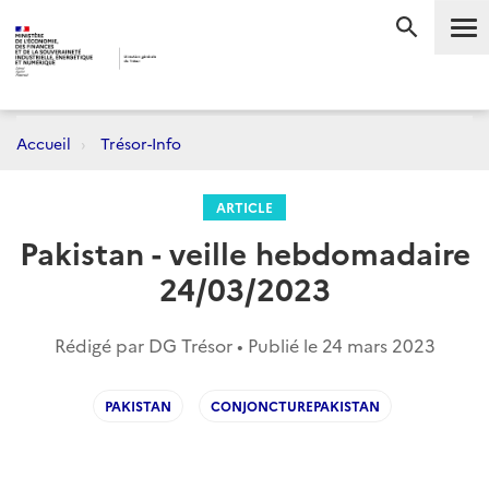
Me
RECHERC
Accueil
Trésor-Info
ARTICLE
Pakistan - veille hebdomadaire
24/03/2023
Rédigé par DG Trésor • Publié le
24 mars 2023
PAKISTAN
CONJONCTUREPAKISTAN