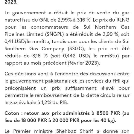
2023.
Le gouvernement a réduit le prix de vente du gaz
naturel issu du GNL de 2,99% à 3,16 %. Le prix du RLNG
pour les consommateurs de Sui Northern Gas
Pipelines Limited (SNGPL) a été réduit de 2,99 %, soit
0,41 USD/le mmBtu, tandis que pour les clients de Sui
Southern Gas Company (SSGC), les prix ont été
réduits de 3,16 % (soit 0,442 USD/ le mmBtu) par
rapport au mois précédent (février 2023).
Ces décisions vont à l’encontre des discussions entre
le gouvernement pakistanais et les services du FMI qui
préconisaient un prix suffisamment élevé pour
permettre le remboursement de la dette circulaire sur
le gaz évaluée à 1,2% du PIB.
Coton : retour aux prix administrés à 8500 PKR (au
lieu de 18 000 PKR à 20 000 PKR pour les 40 kg).
Le Premier ministre Shehbaz Sharif a donné son