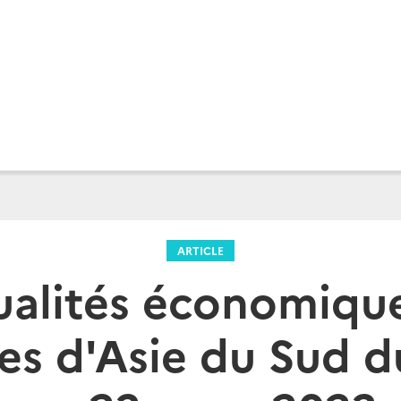
ARTICLE
ualités économique
res d'Asie du Sud d