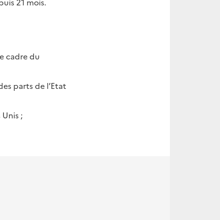
puis 21 mois.
le cadre du
es parts de l’Etat
 Unis ;