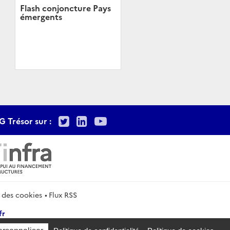
Flash conjoncture Pays
émergents
Twitter
LinkedIn
Youtube
G Trésor sur :
 des cookies
Flux RSS
fr