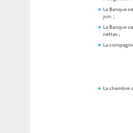
La Banque ce
juin ;
La Banque cen
nettes ;
La compagnie
La chambre d