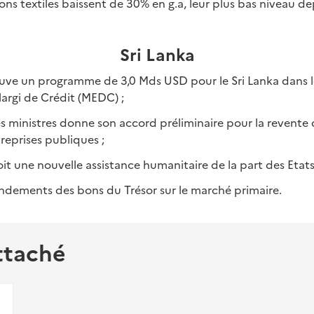
ons textiles baissent de 30% en g.a, leur plus bas niveau de
Sri Lanka
uve un programme de 3,0 Mds USD pour le Sri Lanka dans 
argi de Crédit (MEDC) ;
s ministres donne son accord préliminaire pour la revente d
reprises publiques ;
oit une nouvelle assistance humanitaire de la part des Etats
ndements des bons du Trésor sur le marché primaire.
ttaché