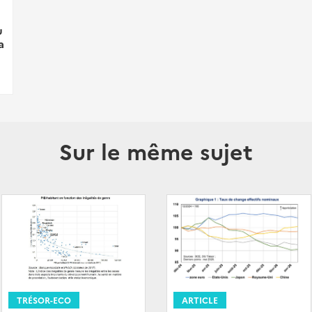
u
a
Sur le même sujet
ARTICLE
TRÉSOR-ECO