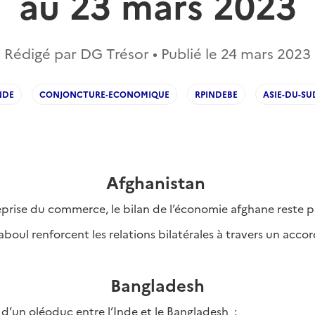
au 23 mars 2023
Rédigé par DG Trésor • Publié le
24 mars 2023
NDE
CONJONCTURE-ECONOMIQUE
RPINDEBE
ASIE-DU-SU
Afghanistan
eprise du commerce, le bilan de l’économie afghane reste
boul renforcent les relations bilatérales à travers un acc
Bangladesh
d’un oléoduc entre l’Inde et le Bangladesh ;