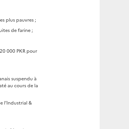
es plus pauvres ;
ites de farine ;
à 20 000 PKR pour
tanais suspendu à
té au cours de la
 l’Industrial &