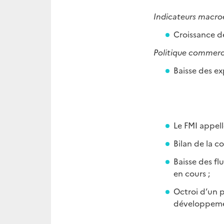
Indicateurs macr
Croissance de
Politique commerc
Baisse des ex
Le FMI appell
Bilan de la c
Baisse des fl
en cours ;
Octroi d’un p
développemen