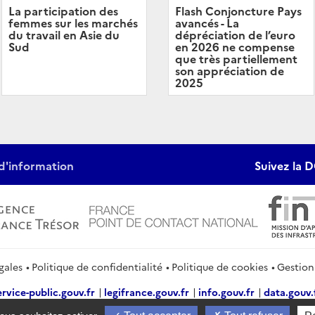
Flash Conjoncture Pays
La participation des
avancés - La
femmes sur les marchés
dépréciation de l’euro
du travail en Asie du
en 2026 ne compense
Sud
que très partiellement
son appréciation de
2025
d'information
Suivez la D
gales
Politique de confidentialité
Politique de cookies
Gestion
ervice-public.gouv.fr
legifrance.gouv.fr
info.gouv.fr
data.gouv.