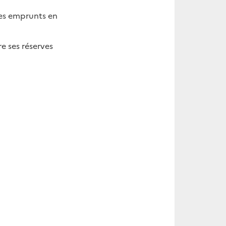
des emprunts en
re ses réserves