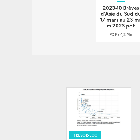
2023-10 Brèves
d'Asie du Sud d
17 mars au 23 m
rs 2023.pdf
PDF • 4,2 Mo
TRÉSOR-ECO