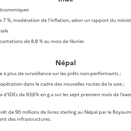
oéconomiques
 7 %, modération de l’inflation, selon un rapport du minist
iale
portations de 8,8 % au mois de février.
Népal
e à plus de surveillance sur les prêts non-performants ;
oopération dans le cadre des nouvelles routes de la soie ;
ux d’IDEs de 93,6% en g.a sur les sept premiers mois de l’ex
rêt de 90 millions de livres sterling au Népal par le Royaum
t des infrastructures.