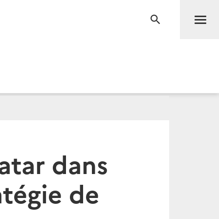
Men
RECHERCHE
atar dans
atégie de