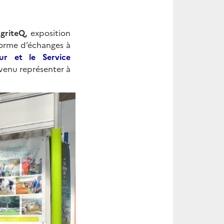
AgriteQ,
exposition
forme d’échanges à
ur et le Service
 venu représenter à