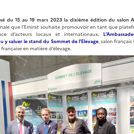
isé du 15 au 19 mars 2023 la dixième édition du salon 
ionale que l’Emirat souhaite promouvoir en tant que plate
nce d’acteurs locaux et internationaux
.
L'Ambassade
 y saluer le stand du Sommet de l’Elevage
, salon français
e française en matière d’élevage.