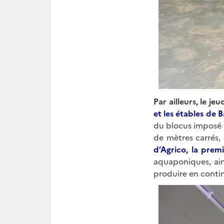
Par ailleurs, le je
et les étables de 
du blocus imposé a
de mètres carrés,
d’Agrico, la prem
aquaponiques, ains
produire en contin