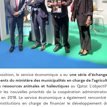
position, le service économique a eu
une série d'échange
nts du ministère des municipalités en charge de l'agricult
s ressources animales et halieutiques
au Qatar. L'objectif
ir les nouvelles priorités de la coopération administrativ
e en 2018. Le service économique a également rencontré
 institutions en charge de financer le développement du