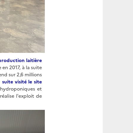
production laitière
 en 2017, à la suite
nd sur 2,6 millions
uite visité le site
 hydroponiques et
éalise l'exploit de