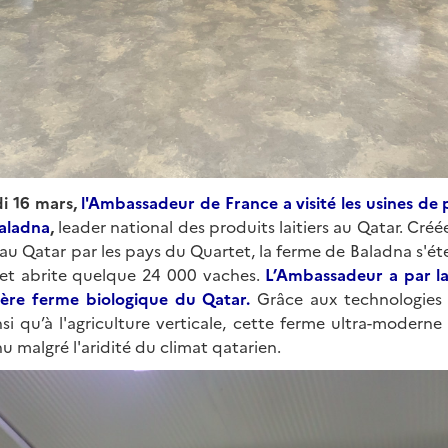
udi 16 mars,
l'Ambassadeur de France a visité les usines de 
Baladna
,
leader national des produits laitiers au Qatar. Créée
u Qatar par les pays du Quartet, la ferme de Baladna s'éte
 et abrite quelque 24 000 vaches.
L’Ambassadeur a par la s
ière ferme biologique du Qatar.
Grâce aux technologies
i qu’à l'agriculture verticale, cette ferme ultra-moderne r
u malgré l'aridité du climat qatarien.