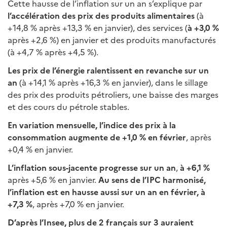
Cette hausse de l’inflation sur un an s’explique par
l’accélération des prix des produits alimentaires
(à
+14,8 % après +13,3 % en janvier), des services (
à +3,0 %
après +2,6 %) en janvier et des produits manufacturés
(à +4,7 % après +4,5 %).
Les prix de l’énergie ralentissent en revanche sur un
an
(à +14,1 % après +16,3 % en janvier), dans le sillage
des prix des produits pétroliers, une baisse des marges
et des cours du pétrole stables.
En variation mensuelle, l’indice des prix à la
consommation augmente de +1,0 % en février
, après
+0,4 % en janvier.
L’inflation sous-jacente progresse sur un an
,
à +6,1 %
après +5,6 % en janvier.
Au sens de l’IPC harmonisé,
l’inflation est en hausse aussi sur un an en février, à
+7,3 %
, après +7,0 % en janvier.
D’après l’Insee, plus de 2 français sur 3 auraient