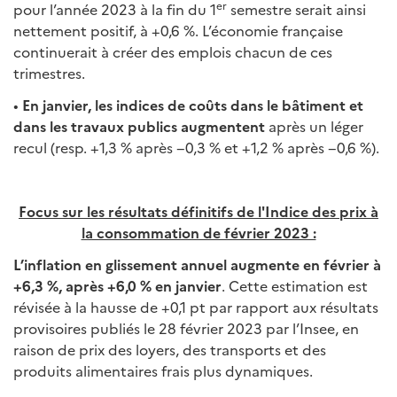
er
pour l’année 2023 à la fin du 1
semestre serait ainsi
nettement positif, à +0,6 %. L’économie française
continuerait à créer des emplois chacun de ces
trimestres.
•
En janvier, les indices de coûts dans le bâtiment et
dans les travaux publics augmentent
après un léger
recul (resp. +1,3 % après −0,3 % et +1,2 % après −0,6 %).
Focus sur les résultats définitifs de l'Indice des prix à
la consommation de février 2023 :
L’inflation en glissement annuel augmente en février à
+6,3 %, après +6,0 % en janvier
. Cette estimation est
révisée à la hausse de +0,1 pt par rapport aux résultats
provisoires publiés le 28 février 2023 par l’Insee, en
raison de prix des loyers, des transports et des
produits alimentaires frais plus dynamiques.