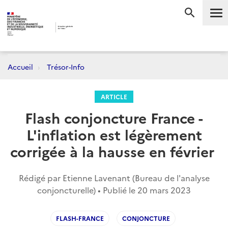
Me
RECHERC
Accueil
Trésor-Info
ARTICLE
Flash conjoncture France -
L'inflation est légèrement
corrigée à la hausse en février
Rédigé par Etienne Lavenant (Bureau de l'analyse
conjoncturelle) • Publié le
20 mars 2023
FLASH-FRANCE
CONJONCTURE