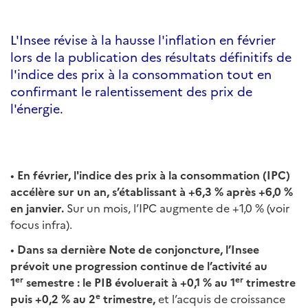
L'Insee révise à la hausse l'inflation en février
lors de la publication des résultats définitifs de
l'indice des prix à la consommation tout en
confirmant le ralentissement des prix de
l'énergie.
•
En février, l'indice des prix à la consommation (IPC)
accélère sur un an, s’établissant à +6,3 % après +6,0 %
en janvier.
Sur un mois, l’IPC augmente de +1,0 % (voir
focus infra).
•
Dans sa dernière Note de conjoncture, l’Insee
prévoit une progression continue de l’activité au
er
er
1
semestre : le PIB évoluerait à +0,1 % au 1
trimestre
e
puis +0,2 % au 2
trimestre,
et l’acquis de croissance