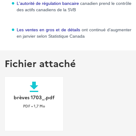
L'autorité de régulation bancaire
canadien prend le contrôle
des actifs canadiens de la SVB
Les ventes en gros et de détails
ont continué d’augmenter
en janvier selon Statistique Canada
Fichier attaché
file_download
brèves 1703_.pdf
PDF • 1,7 Mo