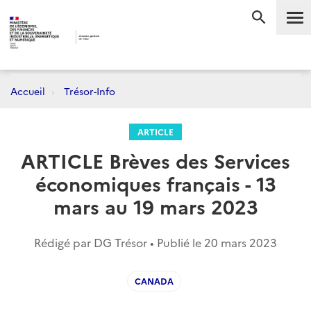
Me
RECHERC
Accueil
Trésor-Info
ARTICLE
ARTICLE Brèves des Services
économiques français - 13
mars au 19 mars 2023
Rédigé par DG Trésor • Publié le
20 mars 2023
CANADA