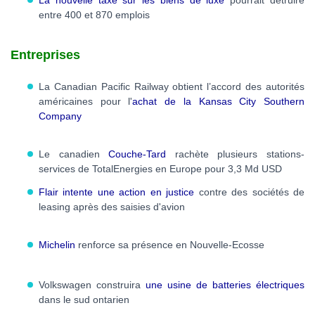
La nouvelle taxe sur les biens de luxe
pourrait détruire
entre 400 et 870 emplois
Entreprises
La Canadian Pacific Railway obtient l’accord des autorités
américaines pour l'
achat de la Kansas City Southern
Company
Le canadien
Couche-Tard
rachète plusieurs stations-
services de TotalEnergies en Europe pour 3,3 Md USD
Flair intente une action en justice
contre des sociétés de
leasing après des saisies d'avion
Michelin
renforce sa présence en Nouvelle-Ecosse
Volkswagen construira
une usine de batteries électriques
dans le sud ontarien