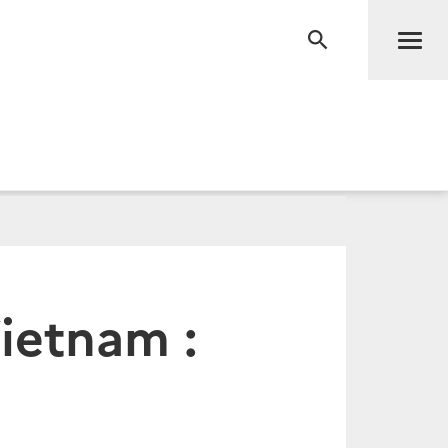
Men
RECHERCHE
ietnam :