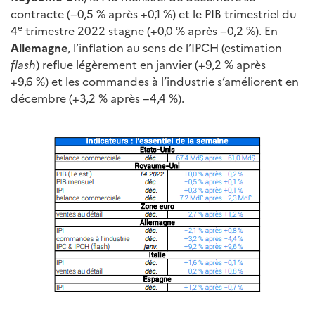
contracte (−0,5 % après +0,1 %) et le PIB trimestriel du
e
4
trimestre 2022 stagne (+0,0 % après −0,2 %). En
Allemagne
, l’inflation au sens de l’IPCH (estimation
flash
) reflue légèrement en janvier (+9,2 % après
+9,6 %) et les commandes à l’industrie s’améliorent en
décembre (+3,2 % après −4,4 %).