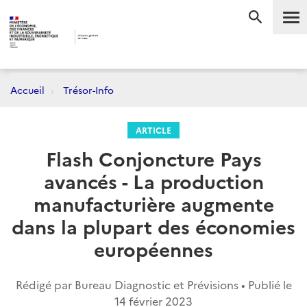
Me
RECHERC
Accueil
Trésor-Info
ARTICLE
Flash Conjoncture Pays
avancés - La production
manufacturière augmente
dans la plupart des économies
européennes
Rédigé par Bureau Diagnostic et Prévisions • Publié le
14 février 2023