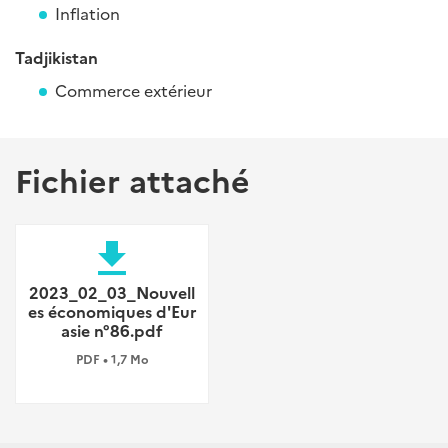
Inflation
Tadjikistan
Commerce extérieur
Fichier attaché
file_download
2023_02_03_Nouvell
es économiques d'Eur
asie n°86.pdf
PDF • 1,7 Mo