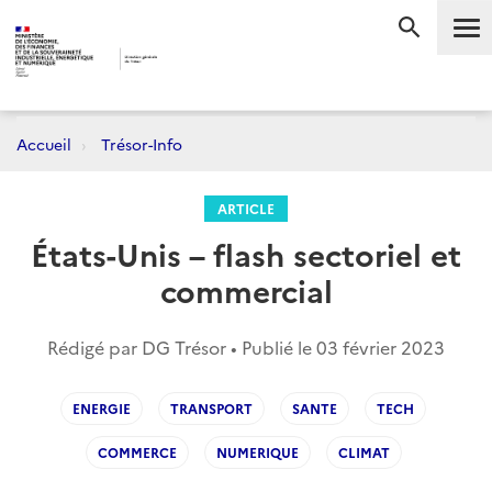
Me
RECHERC
Accueil
Trésor-Info
ARTICLE
États-Unis – flash sectoriel et
commercial
Rédigé par DG Trésor • Publié le
03 février 2023
ENERGIE
TRANSPORT
SANTE
TECH
COMMERCE
NUMERIQUE
CLIMAT