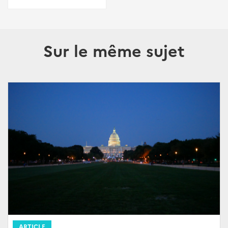
Sur le même sujet
ARTICLE