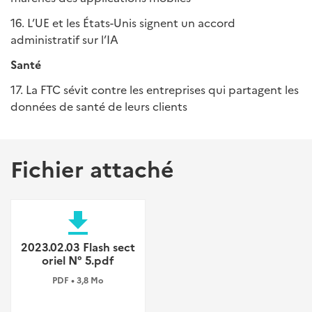
16. L’UE et les États-Unis signent un accord
administratif sur l’IA
Santé
17. La FTC sévit contre les entreprises qui partagent les
données de santé de leurs clients
Fichier attaché
file_download
2023.02.03 Flash sect
oriel N° 5.pdf
PDF • 3,8 Mo