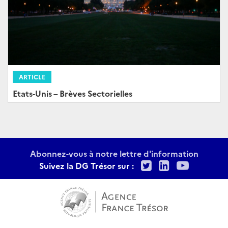
ARTICLE
Etats-Unis – Brèves Sectorielles
Abonnez-vous à notre lettre d'information
Twitter
LinkedIn
Youtu
Suivez la DG Trésor sur :