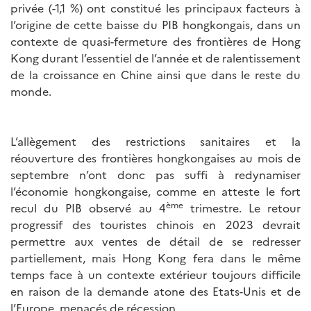
privée (-1,1 %) ont constitué les principaux facteurs à
l’origine de cette baisse du PIB hongkongais, dans un
contexte de quasi-fermeture des frontières de Hong
Kong durant l’essentiel de l’année et de ralentissement
de la croissance en Chine ainsi que dans le reste du
monde.
L’allègement des restrictions sanitaires et la
réouverture des frontières hongkongaises au mois de
septembre n’ont donc pas suffi à redynamiser
l’économie hongkongaise, comme en atteste le fort
ème
recul du PIB observé au 4
trimestre. Le retour
progressif des touristes chinois en 2023 devrait
permettre aux ventes de détail de se redresser
partiellement, mais Hong Kong fera dans le même
temps face à un contexte extérieur toujours difficile
en raison de la demande atone des Etats-Unis et de
l’Europe, menacés de récession.