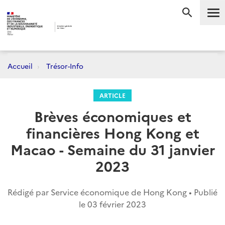
Me
RECHERC
Accueil
Trésor-Info
ARTICLE
Brèves économiques et
financières Hong Kong et
Macao - Semaine du 31 janvier
2023
Rédigé par Service économique de Hong Kong • Publié
le
03 février 2023