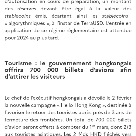
d’autorisation en cours de préparation, un montant
des réserves devant être égal à la valeur des
stablecoins
émis, écartant ainsi les
stablecoins
« algorythmiques », à l’instar de TerraUSD. L’entrée en
application de ce régime règlementaire est attendue
pour 2024 au plus tard.
Tourisme : le gouvernement hongkongais
offrira 700 000 billets d’avions afin
d’attirer les visiteurs
Le chef de l’exécutif hongkongais a dévoilé le 2 février
la nouvelle campagne « Hello Hong Kong », destinée à
favoriser le retour des touristes après près de 3 ans de
fermeture des frontières. Un total de 700 000 billets
er
d’avion seront offerts à compter du 1
mars, dont 2/3
aux touristes asiatiques. Les 2 Mds HKD fléchés vers