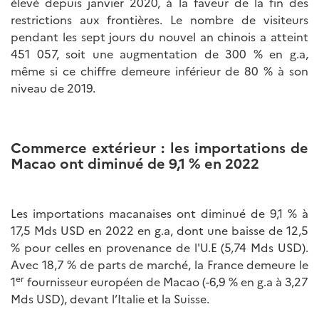
élevé depuis janvier 2020, à la faveur de la fin des
restrictions aux frontières. Le nombre de visiteurs
pendant les sept jours du nouvel an chinois a atteint
451 057, soit une augmentation de 300 % en g.a,
même si ce chiffre demeure inférieur de 80 % à son
niveau de 2019.
Commerce extérieur : les importations de
Macao ont diminué de 9,1 %
en 2022
Les importations macanaises ont diminué de 9,1 % à
17,5 Mds USD en 2022 en g.a, dont une baisse de 12,5
% pour celles en provenance de l'U.E (5,74 Mds USD).
Avec 18,7 % de parts de marché, la France demeure le
er
1
fournisseur européen de Macao (-6,9 % en g.a à 3,27
Mds USD), devant l’Italie et la Suisse.