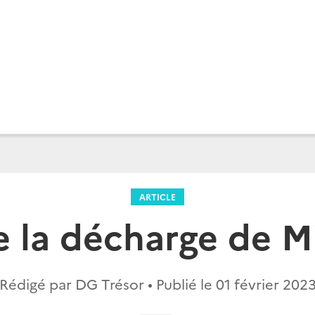
ARTICLE
de la décharge de 
Rédigé par DG Trésor • Publié le
01 février 202