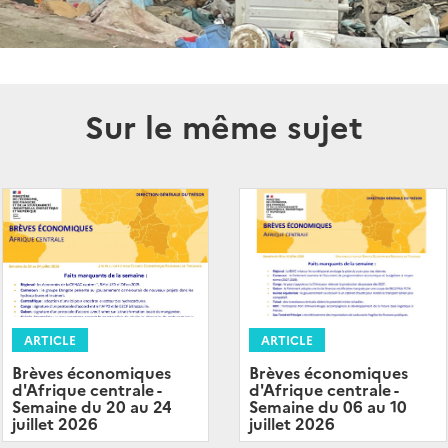
Sur le même sujet
ARTICLE
ARTICLE
Brèves économiques
Brèves économiques
d'Afrique centrale -
d'Afrique centrale -
Semaine du 20 au 24
Semaine du 06 au 10
juillet 2026
juillet 2026