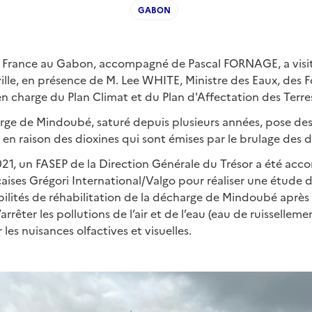
GABON
France au Gabon, accompagné de Pascal FORNAGE, a visit
lle, en présence de M. Lee WHITE, Ministre des Eaux, des Fo
n charge du Plan Climat et du Plan d'Affectation des Terre
harge de Mindoubé, saturé depuis plusieurs années, pose d
 en raison des dioxines qui sont émises par le brulage des 
21, un FASEP de la Direction Générale du Trésor a été acc
çaises Grégori International/Valgo pour réaliser une étude d
ibilités de réhabilitation de la décharge de Mindoubé après 
’arrêter les pollutions de l’air et de l’eau (eau de ruissellem
les nuisances olfactives et visuelles.