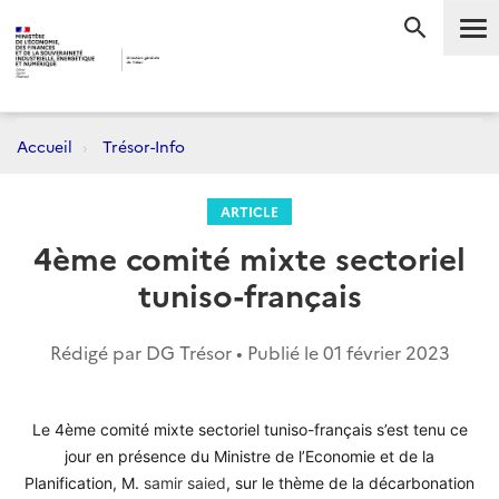
Me
RECHERC
Accueil
Trésor-Info
ARTICLE
4ème comité mixte sectoriel
tuniso-français
Rédigé par DG Trésor • Publié le
01 février 2023
Le 4ème comité mixte sectoriel tuniso-français s’est tenu ce
jour en présence du Ministre de l’Economie et de la
Planification, M.
samir saied
, sur le thème de la décarbonation