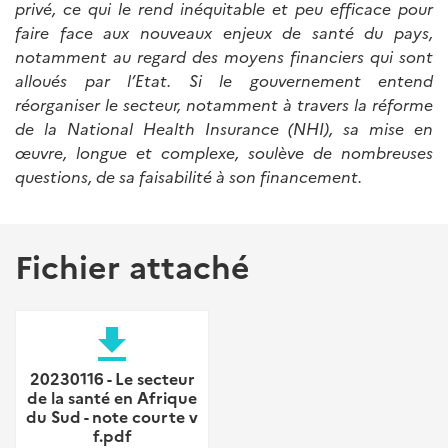
privé, ce qui le rend inéquitable et peu efficace pour
faire face aux nouveaux enjeux de santé du pays,
notamment au regard des moyens financiers qui sont
alloués par l’Etat. Si le gouvernement entend
réorganiser le secteur, notamment à travers la réforme
de la National Health Insurance (NHI), sa mise en
œuvre, longue et complexe, soulève de nombreuses
questions, de sa faisabilité à son financement.
Fichier attaché
file_download
20230116 - Le secteur
de la santé en Afrique
du Sud - note courte v
f.pdf