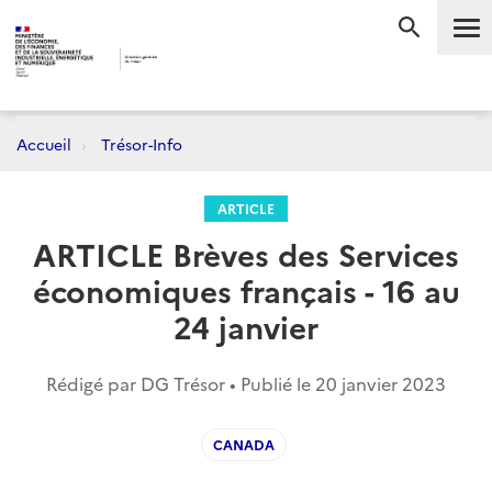
Me
RECHERC
Accueil
Trésor-Info
ARTICLE
ARTICLE Brèves des Services
économiques français - 16 au
24 janvier
Rédigé par DG Trésor • Publié le
20 janvier 2023
CANADA