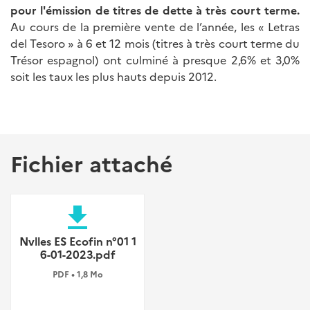
pour l'émission de titres de dette à très court terme.
Au cours de la première vente de l’année, les « Letras
del Tesoro » à 6 et 12 mois (titres à très court terme du
Trésor espagnol) ont culminé à presque 2,6% et 3,0%
soit les taux les plus hauts depuis 2012.
Fichier attaché
file_download
Nvlles ES Ecofin n°01 1
6-01-2023.pdf
PDF • 1,8 Mo