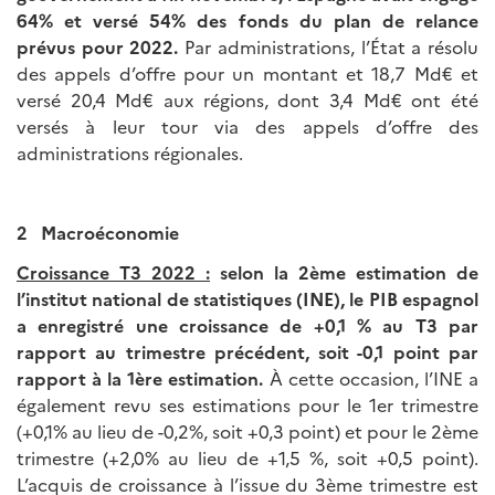
64% et versé 54% des fonds du plan de relance
prévus pour 2022.
Par administrations, l’État a résolu
des appels d’offre pour un montant et 18,7 Md€ et
versé 20,4 Md€ aux régions, dont 3,4 Md€ ont été
versés à leur tour via des appels d’offre des
administrations régionales.
2 Macroéconomie
Croissance T3 2022 :
selon la 2ème estimation de
l’institut national de statistiques (INE), le PIB espagnol
a enregistré une croissance de +0,1 % au T3 par
rapport au trimestre précédent, soit -0,1 point par
rapport à la 1ère estimation.
À cette occasion, l’INE a
également revu ses estimations pour le 1er trimestre
(+0,1% au lieu de -0,2%, soit +0,3 point) et pour le 2ème
trimestre (+2,0% au lieu de +1,5 %, soit +0,5 point).
L’acquis de croissance à l’issue du 3ème trimestre est