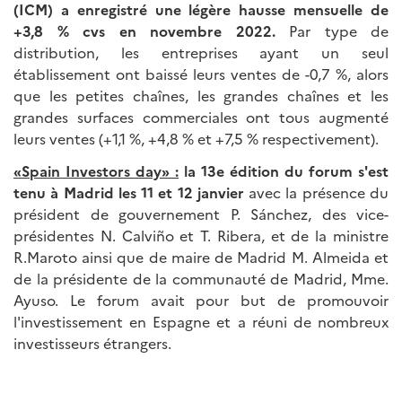
(ICM) a enregistré une légère hausse mensuelle de
+3,8 % cvs en novembre 2022.
Par type de
distribution, les entreprises ayant un seul
établissement ont baissé leurs ventes de -0,7 %, alors
que les petites chaînes, les grandes chaînes et les
grandes surfaces commerciales ont tous augmenté
leurs ventes (+1,1 %, +4,8 % et +7,5 % respectivement).
«Spain Investors day» :
la 13e édition du forum s'est
tenu à Madrid les 11 et 12 janvier
avec la présence du
président de gouvernement P. Sánchez, des vice-
présidentes N. Calviño et T. Ribera, et de la ministre
R.Maroto ainsi que de maire de Madrid M. Almeida et
de la présidente de la communauté de Madrid, Mme.
Ayuso. Le forum avait pour but de promouvoir
l'investissement en Espagne et a réuni de nombreux
investisseurs étrangers.