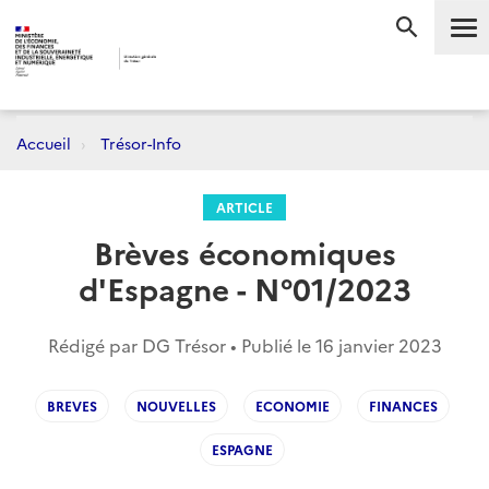
Me
RECHERC
Accueil
Trésor-Info
ARTICLE
Brèves économiques
d'Espagne - N°01/2023
Rédigé par DG Trésor • Publié le
16 janvier 2023
BREVES
NOUVELLES
ECONOMIE
FINANCES
ESPAGNE