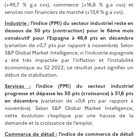
(+49,7 % g.a cvs), commerce (+16,8 % g.a cvs) et
services non financiers de marché (+13,4 % g.a cvs).
Industrie :
l’indice (PMI) du secteur industriel reste en
dessous de 50 pts (contraction) pour le 6ème mois
consécutif pour l’Espagne à 46,4 pts en décembre
(variation de +0,7 pts par rapport à novembre). Selon
S&P Global Market Intelligence, si l’industrie espagnole
a été très impactée par l’inflation et l’instabilité
économique au S2 2022, ce résultat peut signifier un
début de stabilisation.
Services :
l’indice (PMI) du secteur industriel
progresse et dépasse les 50 pts (croissance) à 51,6 pts
en décembre
(variation de +0,4 pts par rapport à
novembre). Selon S&P Global Market Intelligence,
cette évolution s’explique par une hausse de la
demande et la croissance de l’emploi.
Commerce de détail :
l’indice de commerce de détail