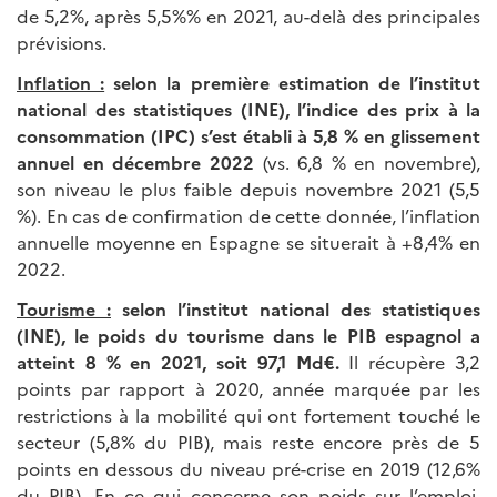
de 5,2%, après 5,5%% en 2021, au-delà des principales
prévisions.
Inflation :
selon la première estimation de l’institut
national des statistiques (INE), l’indice des prix à la
consommation (IPC) s’est établi à 5,8 % en glissement
annuel en décembre 2022
(vs. 6,8 % en novembre),
son niveau le plus faible depuis novembre 2021 (5,5
%). En cas de confirmation de cette donnée, l’inflation
annuelle moyenne en Espagne se situerait à +8,4% en
2022.
Tourisme :
selon l’institut national des statistiques
(INE), le poids du tourisme dans le PIB espagnol a
atteint 8 % en 2021, soit 97,1 Md€.
Il récupère 3,2
points par rapport à 2020, année marquée par les
restrictions à la mobilité qui ont fortement touché le
secteur (5,8% du PIB), mais reste encore près de 5
points en dessous du niveau pré-crise en 2019 (12,6%
du PIB). En ce qui concerne son poids sur l’emploi,