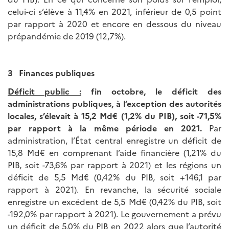
celui-ci s’élève à 11,4% en 2021, inférieur de 0,5 point
par rapport à 2020 et encore en dessous du niveau
prépandémie de 2019 (12,7%).
3 Finances publiques
Déficit public :
fin octobre, le déficit des
administrations publiques, à l’exception des autorités
locales, s’élevait à 15,2 Md€ (1,2% du PIB), soit -71,5%
par rapport à la même période en 2021.
Par
administration, l’État central enregistre un déficit de
15,8 Md€ en comprenant l’aide financière (1,21% du
PIB, soit -73,6% par rapport à 2021) et les régions un
déficit de 5,5 Md€ (0,42% du PIB, soit +146,1 par
rapport à 2021). En revanche, la sécurité sociale
enregistre un excédent de 5,5 Md€ (0,42% du PIB, soit
-192,0% par rapport à 2021). Le gouvernement a prévu
un déficit de 5,0% du PIB en 2022 alors que l’autorité