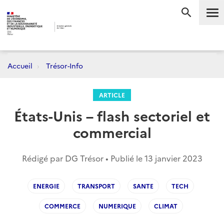
Me
RECHERC
Accueil
Trésor-Info
ARTICLE
États-Unis – flash sectoriel et
commercial
Rédigé par DG Trésor • Publié le
13 janvier 2023
ENERGIE
TRANSPORT
SANTE
TECH
COMMERCE
NUMERIQUE
CLIMAT