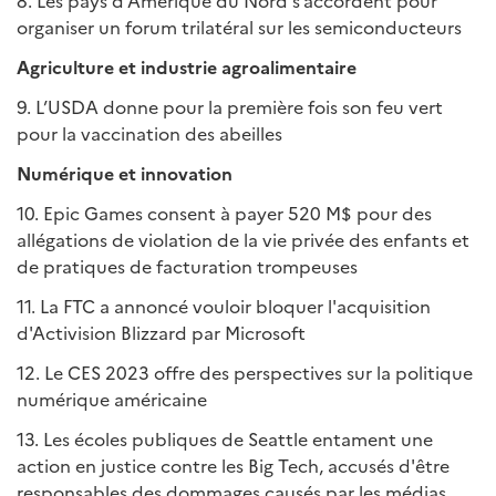
8. Les pays d’Amérique du Nord s’accordent pour
organiser un forum trilatéral sur les semiconducteurs
Agriculture et industrie agroalimentaire
9. L’USDA donne pour la première fois son feu vert
pour la vaccination des abeilles
Numérique et innovation
10. Epic Games consent à payer 520 M$ pour des
allégations de violation de la vie privée des enfants et
de pratiques de facturation trompeuses
11. La FTC a annoncé vouloir bloquer l'acquisition
d'Activision Blizzard par Microsoft
12. Le CES 2023 offre des perspectives sur la politique
numérique américaine
13. Les écoles publiques de Seattle entament une
action en justice contre les Big Tech, accusés d'être
responsables des dommages causés par les médias