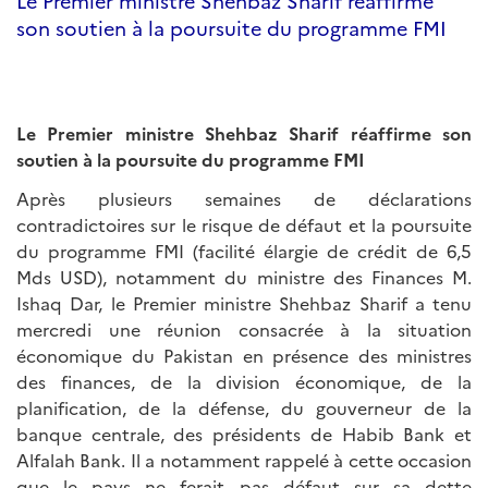
Le Premier ministre Shehbaz Sharif réaffirme
son soutien à la poursuite du programme FMI
Le Premier ministre Shehbaz Sharif réaffirme son
soutien à la poursuite du programme FMI
Après plusieurs semaines de déclarations
contradictoires sur le risque de défaut et la poursuite
du programme FMI (facilité élargie de crédit de 6,5
Mds USD), notamment du ministre des Finances M.
Ishaq Dar, le Premier ministre Shehbaz Sharif a tenu
mercredi une réunion consacrée à la situation
économique du Pakistan en présence des ministres
des finances, de la division économique, de la
planification, de la défense, du gouverneur de la
banque centrale, des présidents de Habib Bank et
Alfalah Bank. Il a notamment rappelé à cette occasion
que le pays ne ferait pas défaut sur sa dette