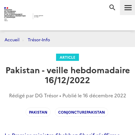
Me
RECHERC
Accueil
Trésor-Info
ARTICLE
Pakistan - veille hebdomadaire
16/12/2022
Rédigé par DG Trésor • Publié le
16 décembre 2022
PAKISTAN
CONJONCTUREPAKISTAN