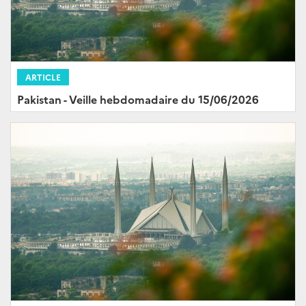
ARTICLE
Pakistan - Veille hebdomadaire du 15/06/2026