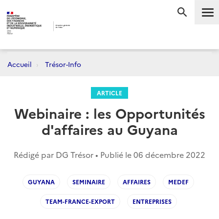
Me
RECHERC
Accueil
Trésor-Info
ARTICLE
Webinaire : les Opportunités
d'affaires au Guyana
Rédigé par DG Trésor • Publié le
06 décembre 2022
GUYANA
SEMINAIRE
AFFAIRES
MEDEF
TEAM-FRANCE-EXPORT
ENTREPRISES