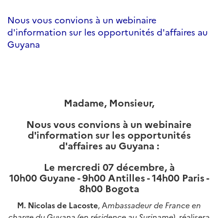
Nous vous convions à un webinaire
d'information sur les opportunités d'affaires au
Guyana
Madame, Monsieur,
Nous vous convions à un webinaire
d'information sur les opportunités
d'affaires au Guyana :
Le mercredi 07 décembre, à
10h00 Guyane - 9h00 Antilles​​​​ - 14h00 Paris -
8h00 Bogota
M. Nicolas de Lacoste
, A
mbassadeur de France en
charge du Guyana (en résidence au Suriname)
, réalisera