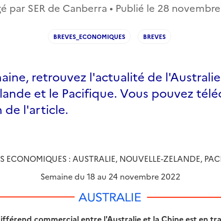
é par SER de Canberra • Publié le
28 novembre
BREVES_ECONOMIQUES
BREVES
ne, retrouvez l'actualité de l'Australie,
ande et le Pacifique. Vous pouvez télé
 de l'article.
S ECONOMIQUES : AUSTRALIE, NOUVELLE-ZELANDE, PAC
Semaine du 18 au 24 novembre 2022
ifférend commercial entre l'Australie et la Chine est en tr