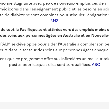
onomie stagnante avec peu de nouveaux emplois ces derniè
 médiocres dans l'enseignement public et les besoins en s
e de diabète se sont combinés pour stimuler l'émigration v
RNZ
 de tout le Pacifique sont attirées vers des emplois moins q
 des soins aux personnes âgées en Australie et en Nouvelle
ALM se développe pour aider l'Australie à combler son b
lleurs dans le secteur des soins aux personnes âgées chaque
ment que ce programme offre aux infirmières un meilleur sal
postes pour lesquels elles sont surqualifiées.
ABC