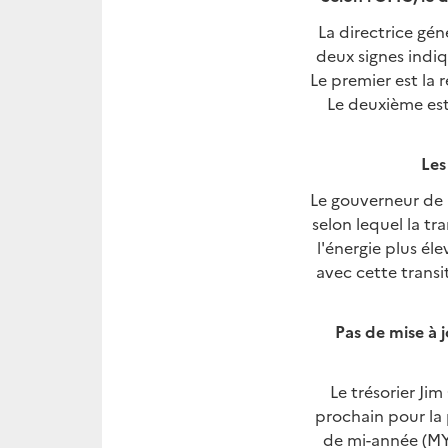
La directrice gé
deux signes indiq
Le premier est la
Le deuxième est
Les
Le gouverneur de l
selon lequel la tr
l'énergie plus éle
avec cette transi
Pas de mise à 
Le trésorier Ji
prochain pour la 
de mi-année (MY