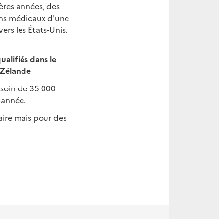
res années, des
oins médicaux d'une
ers les États-Unis.
ualifiés dans le
-Zélande
esoin de 35 000
 année.
aire mais pour des