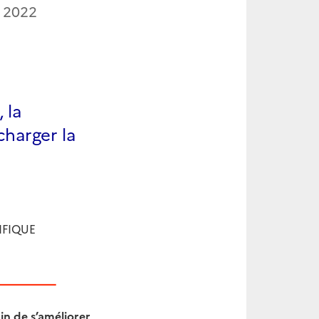
 2022
 la
charger la
IFIQUE
ain de s’améliorer