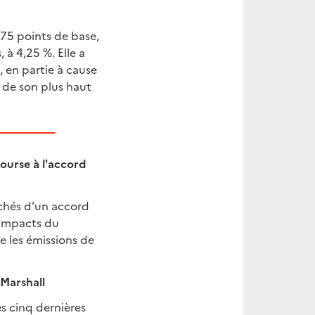
 75 points de base,
 à 4,25 %. Elle a
, en partie à cause
e de son plus haut
ourse à l'accord
chés d'un accord
s impacts du
e les émissions de
 Marshall
es cinq dernières