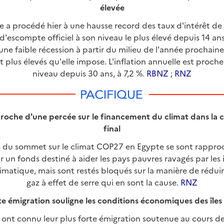
élevée
 a procédé hier à une hausse record des taux d'intérêt de
d'escompte officiel à son niveau le plus élevé depuis 14 ans,
e faible récession à partir du milieu de l'année prochaine
t plus élevés qu'elle impose. L'inflation annuelle est proch
niveau depuis 30 ans, à 7,2 %.
RBNZ
;
RNZ
oche d'une percée sur le financement du climat dans la c
final
s du sommet sur le climat COP27 en Egypte se sont rappro
r un fonds destiné à aider les pays pauvres ravagés par le
matique, mais sont restés bloqués sur la manière de réduir
gaz à effet de serre qui en sont la cause.
RNZ
e émigration souligne les conditions économiques des îles
l ont connu leur plus forte émigration soutenue au cours d