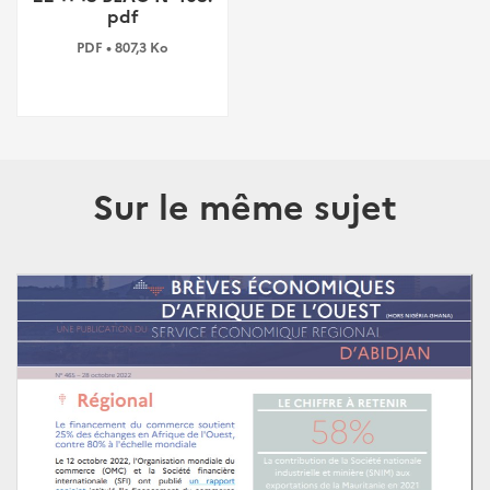
pdf
PDF • 807,3 Ko
Sur le même sujet