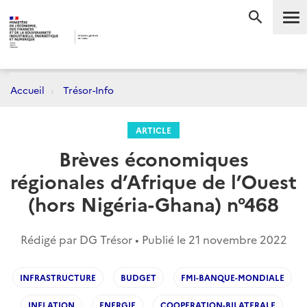
Me
RECHERC
Accueil
Trésor-Info
ARTICLE
Brèves économiques
régionales d’Afrique de l’Ouest
(hors Nigéria-Ghana) n°468
Rédigé par DG Trésor • Publié le
21 novembre 2022
INFRASTRUCTURE
BUDGET
FMI-BANQUE-MONDIALE
INFLATION
ENERGIE
COOPERATION-BILATERALE