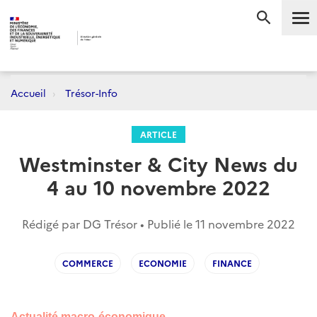
Me
RECHERC
Accueil
Trésor-Info
ARTICLE
Westminster & City News du
4 au 10 novembre 2022
Rédigé par DG Trésor • Publié le
11 novembre 2022
COMMERCE
ECONOMIE
FINANCE
Actualité macro-économique