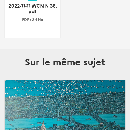
2022-11-11 WCN N 36.
pdf
PDF • 2,4 Mo
Sur le même sujet