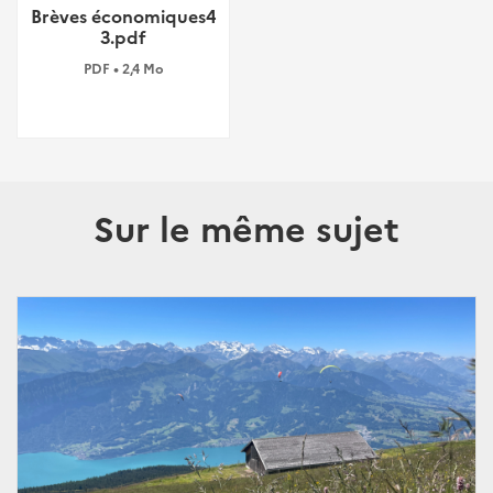
Brèves économiques4
3.pdf
PDF • 2,4 Mo
Sur le même sujet