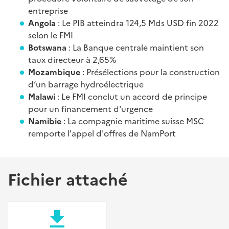
entreprise
Angola
: Le PIB atteindra 124,5 Mds USD fin 2022
selon le FMI
Botswana
: La Banque centrale maintient son
taux directeur à 2,65%
Mozambique
: Présélections pour la construction
d’un barrage hydroélectrique
Malawi
: Le FMI conclut un accord de principe
pour un financement d'urgence
Namibie
: La compagnie maritime suisse MSC
remporte l'appel d'offres de NamPort
Fichier attaché
file_download