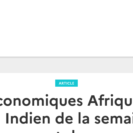
ARTICLE
conomiques Afrique
 Indien de la sema