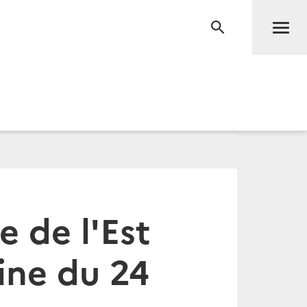
Men
RECHERCHE
 de l'Est
ine du 24