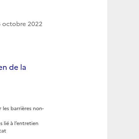
 octobre 2022
en de la
s barrières non-
lié à l’entretien
Etat