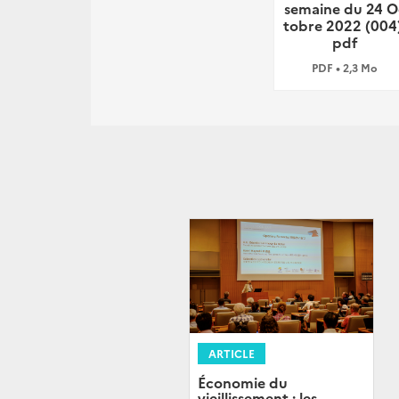
semaine du 24 O
tobre 2022 (004)
pdf
PDF • 2,3 Mo
ARTICLE
Économie du
vieillissement : les