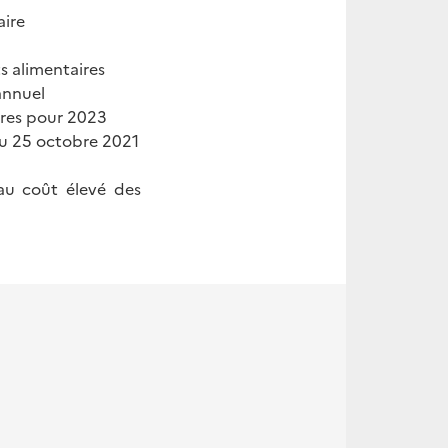
ire
s alimentaires
annuel
ires pour 2023
du 25 octobre 2021
 coût élevé des