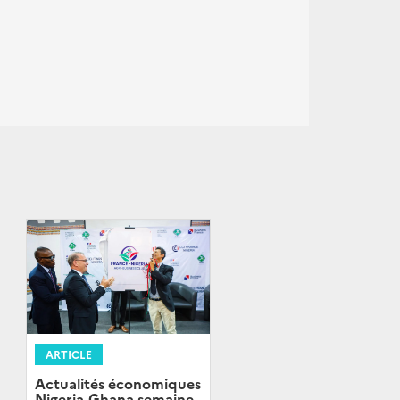
ARTICLE
Actualités économiques
Nigeria-Ghana semaine