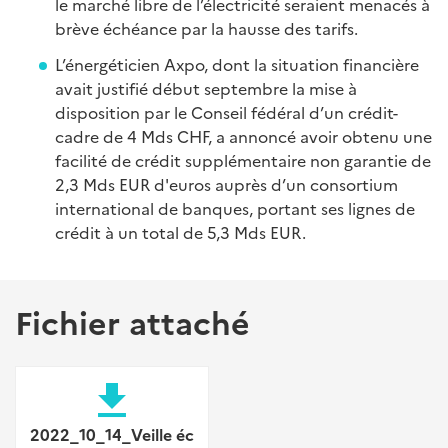
le marché libre de l’électricité seraient menacés à
brève échéance par la hausse des tarifs.
L’énergéticien Axpo, dont la situation financière
avait justifié début septembre la mise à
disposition par le Conseil fédéral d’un crédit-
cadre de 4 Mds CHF, a annoncé avoir obtenu une
facilité de crédit supplémentaire non garantie de
2,3 Mds EUR d'euros auprès d’un consortium
international de banques, portant ses lignes de
crédit à un total de 5,3 Mds EUR.
Fichier attaché
file_download
2022_10_14_Veille éc