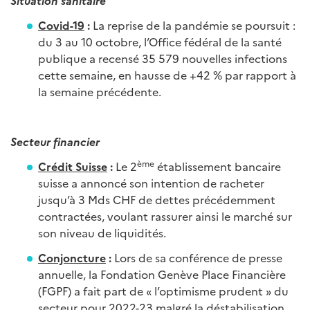
Situation sanitaire
Covid-19
:
La reprise de la pandémie se poursuit :
du 3 au 10 octobre, l’Office fédéral de la santé
publique a recensé 35 579 nouvelles infections
cette semaine, en hausse de +42 % par rapport à
la semaine précédente.
Secteur financier
ème
Crédit Suisse
:
Le 2
établissement bancaire
suisse a annoncé son intention de racheter
jusqu’à 3 Mds CHF de dettes précédemment
contractées, voulant rassurer ainsi le marché sur
son niveau de liquidités.
Conjoncture
:
Lors de sa conférence de presse
annuelle, la Fondation Genève Place Financière
(FGPF) a fait part de « l’optimisme prudent » du
secteur pour 2022-23 malgré la déstabilisation