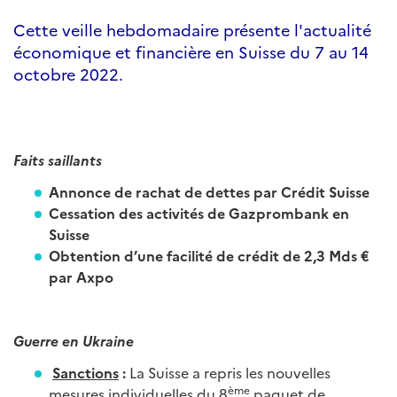
Cette veille hebdomadaire présente l'actualité
économique et financière en Suisse du 7 au 14
octobre 2022.
Faits saillants
Annonce de rachat de dettes par Crédit Suisse
Cessation des activités de Gazprombank en
Suisse
Obtention d’une facilité de crédit de 2,3 Mds €
par Axpo
Guerre en Ukraine
Sanctions
:
La Suisse a repris les nouvelles
ème
mesures individuelles du 8
paquet de