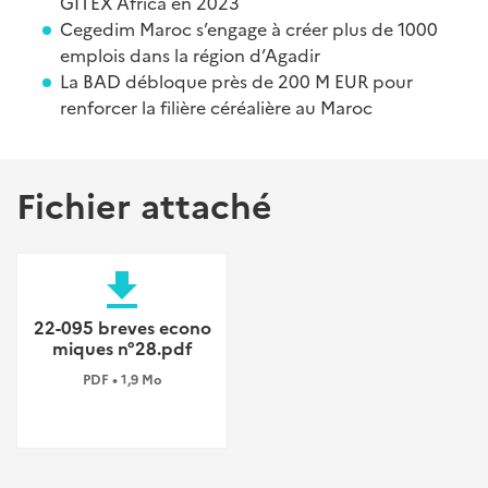
GITEX Africa en 2023
Cegedim Maroc s’engage à créer plus de 1000
emplois dans la région d’Agadir
La BAD débloque près de 200 M EUR pour
renforcer la filière céréalière au Maroc
Fichier attaché
file_download
22-095 breves econo
miques n°28.pdf
PDF • 1,9 Mo