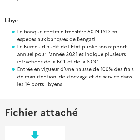
Libye
:
La banque centrale transfère 50 M LYD en
espèces aux banques de Bengazi
Le Bureau d'audit de l'État publie son rapport
annuel pour l'année 2021 et indique plusieurs
infractions de la BCL et de la NOC
Entrée en vigueur d’une hausse de 100% des frais
de manutention, de stockage et de service dans
les 14 ports libyens
Fichier attaché
file_download