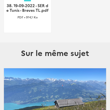
38. 19-09-2022 - SER d
e Tunis - Breves TL.pdf
PDF • 914,1 Ko
Sur le même sujet