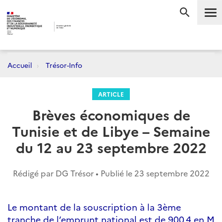
Me
RECHERC
Accueil
Trésor-Info
ARTICLE
Brèves économiques de
Tunisie et de Libye – Semaine
du 12 au 23 septembre 2022
Rédigé par DG Trésor • Publié le
23 septembre 2022
Le montant de la souscription à la 3ème
tranche de l’emprunt national est de 900,4 en M