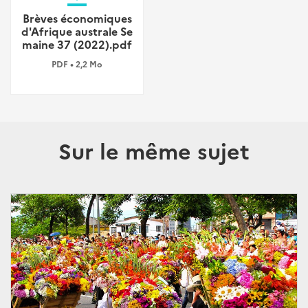
Brèves économiques
d'Afrique australe Se
maine 37 (2022).pdf
PDF • 2,2 Mo
Sur le même sujet