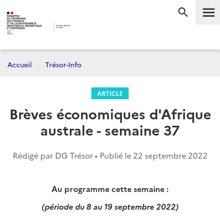
Me
RECHERC
Accueil
Trésor-Info
ARTICLE
Brèves économiques d'Afrique
australe - semaine 37
Rédigé par DG Trésor • Publié le
22 septembre 2022
Au programme cette semaine :
(période du 8 au 19 septembre 2022)