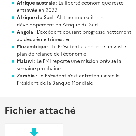
Afrique australe
: La liberté économique reste
entravée en 2022
Afrique du Sud
: Alstom poursuit son
développement en Afrique du Sud
Angola
: L’excédent courant progresse nettement
au deuxième trimestre
Mozambique
: Le Président a annoncé un vaste
plan de relance de l’économie
Malawi
: Le FMI reporte une mission prévue la
semaine prochaine
Zambie
: Le Président s’est entretenu avec le
Président de la Banque Mondiale
Fichier attaché
file_download