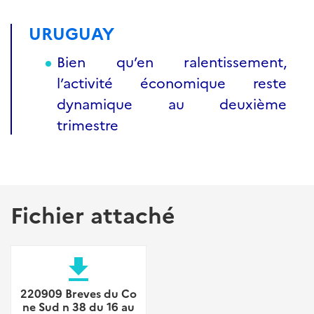
URUGUAY
Bien qu’en ralentissement,
l’activité économique reste
dynamique au deuxième
trimestre
Fichier attaché
file_download
220909 Breves du Co
ne Sud n 38 du 16 au