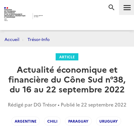
Me
RECHERC
Accueil
Trésor-Info
ARTICLE
Actualité économique et
financière du Cône Sud n°38,
du 16 au 22 septembre 2022
Rédigé par DG Trésor • Publié le
22 septembre 2022
ARGENTINE
CHILI
PARAGUAY
URUGUAY