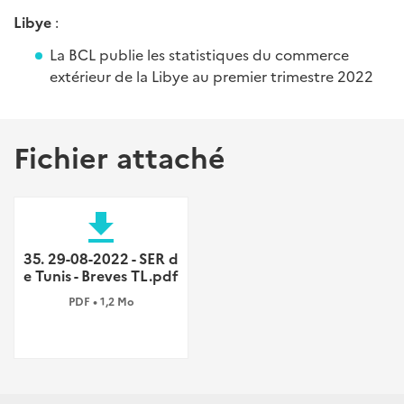
Libye
:
La BCL publie les statistiques du commerce
extérieur de la Libye au premier trimestre 2022
Fichier attaché
file_download
35. 29-08-2022 - SER d
e Tunis - Breves TL.pdf
PDF • 1,2 Mo