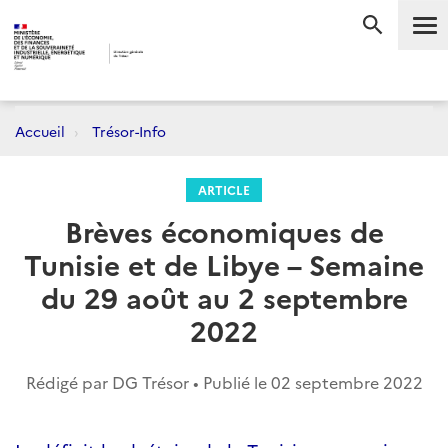
Me
RECHERC
Accueil
Trésor-Info
ARTICLE
Brèves économiques de
Tunisie et de Libye – Semaine
du 29 août au 2 septembre
2022
Rédigé par DG Trésor • Publié le
02 septembre 2022