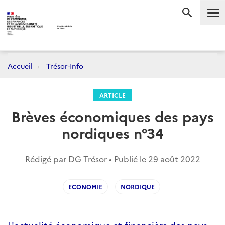
Me
RECHERC
Accueil
Trésor-Info
ARTICLE
Brèves économiques des pays
nordiques n°34
Rédigé par DG Trésor • Publié le
29 août 2022
ECONOMIE
NORDIQUE