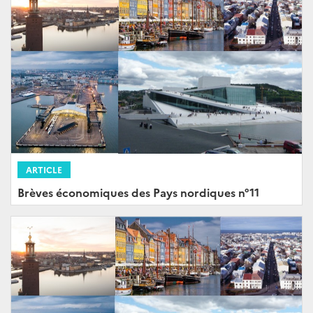
ARTICLE
Brèves économiques des Pays nordiques n°11