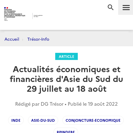
Me
RECHERC
Accueil
Trésor-Info
ARTICLE
Actualités économiques et
financières d'Asie du Sud du
29 juillet au 18 août
Rédigé par DG Trésor • Publié le
19 août 2022
INDE
ASIE-DU-SUD
CONJONCTURE-ECONOMIQUE
RPINDEBE