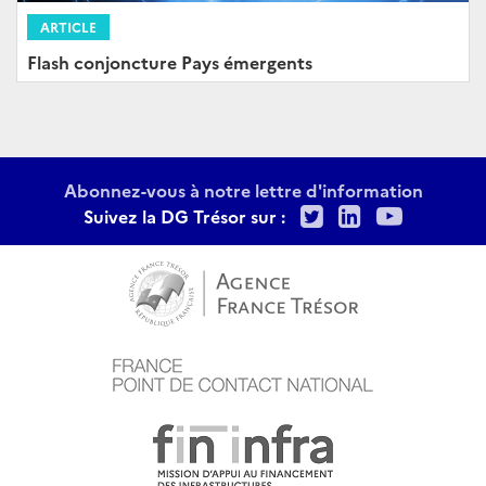
ARTICLE
Flash conjoncture Pays émergents
Abonnez-vous à notre lettre d'information
Twitter
LinkedIn
Youtu
Suivez la DG Trésor sur :