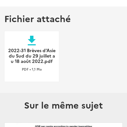
Fichier attaché
file_download
2022-31 Brèves d'Asie
du Sud du 29 juillet a
u 18 août 2022.pdf
PDF • 1,1 Mo
Sur le même sujet