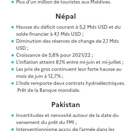
Plus d’un million de touristes aux Maldives.
Népal
Hausse du déficit courant à 5,2 Mds USD et du
solde financier à 4,1 Mds USD ;
Diminution des réserves de change de 2,1 Mds
USD ;
Croissance de 5,8% pour 2021/22 ;
L’inflation atteint 8,1% entre mi-juin et mi-juillet ;
Les prix de gros continuent leur forte hausse au
mois de juin à 12,7% ;
L’Inde remporte deux contrats hydroélectriques.
Prêt de la Banque mondiale.
Pakistan
Incertitudes et nervosité autour de la date du
versement du prêt du FMI ;
Interventionnisme accru de l’armée dans les