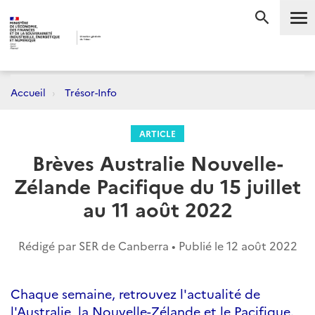
Me
RECHERC
Accueil
Trésor-Info
ARTICLE
Brèves Australie Nouvelle-
Zélande Pacifique du 15 juillet
au 11 août 2022
Rédigé par SER de Canberra • Publié le
12 août 2022
Chaque semaine, retrouvez l'actualité de
l'Australie, la Nouvelle-Zélande et le Pacifique.