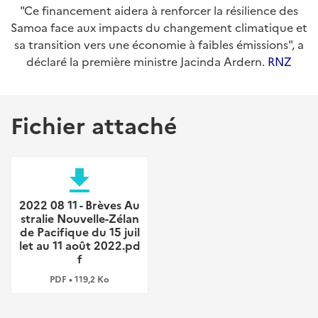
"Ce financement aidera à renforcer la résilience des
Samoa face aux impacts du changement climatique et
sa transition vers une économie à faibles émissions", a
déclaré la première ministre Jacinda Ardern.
RNZ
Fichier attaché
file_download
2022 08 11 - Brèves Au
stralie Nouvelle-Zélan
de Pacifique du 15 juil
let au 11 août 2022.pd
f
PDF • 119,2 Ko