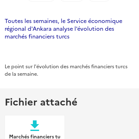
Toutes les semaines, le Service économique
régional d'Ankara analyse l'évolution des
marchés financiers turcs
Le point sur l'évolution des marchés financiers turcs
de la semaine.
Fichier attaché
file_download
Marchés financiers tu