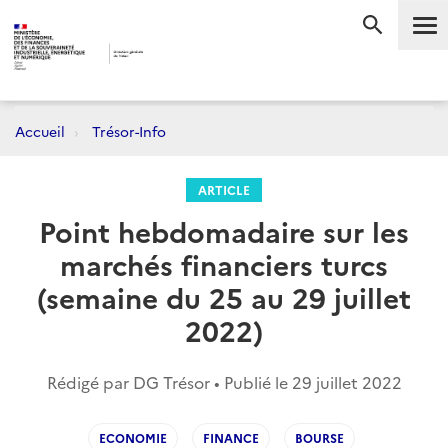
Me
RECHERC
Accueil
Trésor-Info
ARTICLE
Point hebdomadaire sur les
marchés financiers turcs
(semaine du 25 au 29 juillet
2022)
Rédigé par DG Trésor • Publié le
29 juillet 2022
ECONOMIE
FINANCE
BOURSE