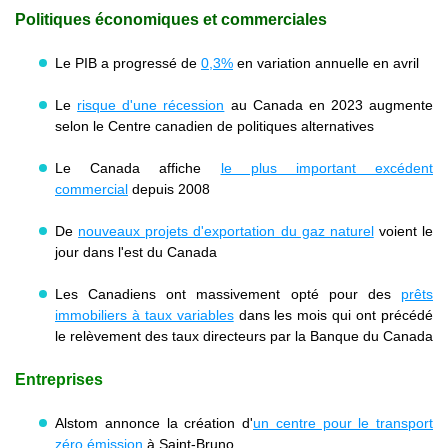
Politiques économiques et commerciales
​​Le PIB a progressé de
0,3%
en variation annuelle en avril
Le
risque d'une récession
au Canada en 2023 augmente
selon le Centre canadien de politiques alternatives
Le Canada affiche
le plus important excédent
commercial
depuis 2008
De
nouveaux projets d'exportation du gaz naturel
voient le
jour dans l'est du Canada
​Les Canadiens ont massivement opté pour des
prêts
immobiliers à taux variables
dans les mois qui ont précédé
le relèvement des taux directeurs par la Banque du Canada
Entreprises
Alstom annonce la création d'
un centre pour le transport
zéro émission
à Saint-Bruno