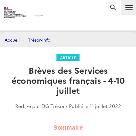
Me
RECHERC
Accueil
Trésor-Info
ARTICLE
Brèves des Services
économiques français - 4-10
juillet
Rédigé par DG Trésor • Publié le
11 juillet 2022
Sommaire