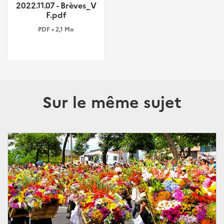
2022.11.07 - Brèves_V
F.pdf
PDF • 2,1 Mo
Sur le même sujet