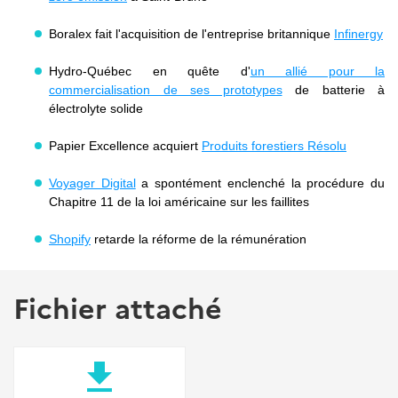
Boralex fait l'acquisition de l'entreprise britannique
Infinergy
Hydro-Québec en quête d'
un allié pour la
commercialisation de ses prototypes
de batterie à
électrolyte solide
Papier Excellence acquiert
Produits forestiers Résolu
Voyager Digital
a spontément enclenché la procédure du
Chapitre 11 de la loi américaine sur les faillites
Shopify
retarde la réforme de la rémunération
Fichier attaché
file_download