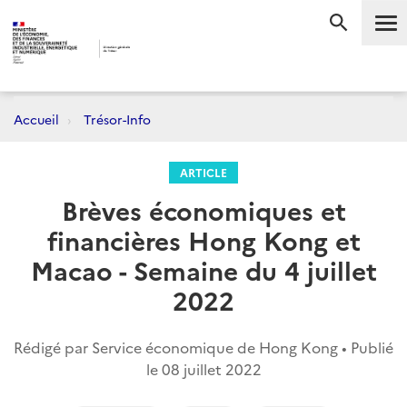
Me
RECHERC
Accueil
Trésor-Info
ARTICLE
Brèves économiques et
financières Hong Kong et
Macao - Semaine du 4 juillet
2022
Rédigé par Service économique de Hong Kong • Publié
le
08 juillet 2022