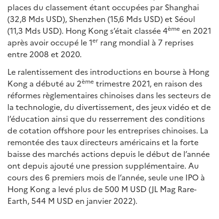
places du classement étant occupées par Shanghai
(32,8 Mds USD), Shenzhen (15,6 Mds USD) et Séoul
ème
(11,3 Mds USD). Hong Kong s’était classée 4
en 2021
er
après avoir occupé le 1
rang mondial à 7 reprises
entre 2008 et 2020.
Le ralentissement des introductions en bourse à Hong
ème
Kong a débuté au 2
trimestre 2021, en raison des
réformes règlementaires chinoises dans les secteurs de
la technologie, du divertissement, des jeux vidéo et de
l’éducation ainsi que du resserrement des conditions
de cotation offshore pour les entreprises chinoises. La
remontée des taux directeurs américains et la forte
baisse des marchés actions depuis le début de l’année
ont depuis ajouté une pression supplémentaire. Au
cours des 6 premiers mois de l’année, seule une IPO à
Hong Kong a levé plus de 500 M USD (JL Mag Rare-
Earth, 544 M USD en janvier 2022).