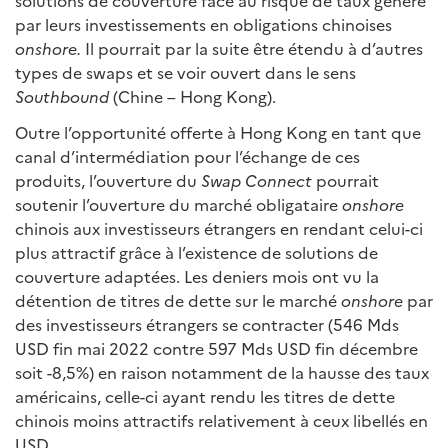
solutions de couverture face au risque de taux généré
par leurs investissements en obligations chinoises
onshore.
Il pourrait par la suite être étendu à d’autres
types de swaps et se voir ouvert dans le sens
Southbound
(Chine – Hong Kong).
Outre l’opportunité offerte à Hong Kong en tant que
canal d’intermédiation pour l’échange de ces
produits, l’ouverture du
Swap Connect
pourrait
soutenir l’ouverture du marché obligataire
onshore
chinois aux investisseurs étrangers en rendant celui-ci
plus attractif grâce à l’existence de solutions de
couverture adaptées. Les deniers mois ont vu la
détention de titres de dette sur le marché
onshore
par
des investisseurs étrangers se contracter (546 Mds
USD fin mai 2022 contre 597 Mds USD fin décembre
soit -8,5%) en raison notamment de la hausse des taux
américains, celle-ci ayant rendu les titres de dette
chinois moins attractifs relativement à ceux libellés en
USD.