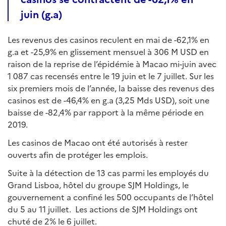
juin (g.a)
Les revenus des casinos reculent en mai de -62,1% en
g.a et -25,9% en glissement mensuel à 306 M USD en
raison de la reprise de l’épidémie à Macao mi-juin avec
1 087 cas recensés entre le 19 juin et le 7 juillet. Sur les
six premiers mois de l’année, la baisse des revenus des
casinos est de -46,4% en g.a (3,25 Mds USD), soit une
baisse de -82,4% par rapport à la même période en
2019.
Les casinos de Macao ont été autorisés à rester
ouverts afin de protéger les emplois.
Suite à la détection de 13 cas parmi les employés du
Grand Lisboa, hôtel du groupe SJM Holdings, le
gouvernement a confiné les 500 occupants de l’hôtel
du 5 au 11 juillet. Les actions de SJM Holdings ont
chuté de 2% le 6 juillet.