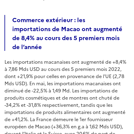
Commerce extérieur : les
importations de Macao ont augmenté
de 8,4% au cours des 5 premiers mois
de l’année
Les importations macanaises ont augmenté de +8,4%
à 7,86 Mds USD au cours des 5 premiers mois 2022,
dont +21,9% pour celles en provenance de l'UE (2,78
Mds USD). En mai, les importations macanaises ont
diminué de -22,5% à 1,49 Md. Les importations de
produits cosmétiques et de montres ont chuté de
-34,2% et -31,8% respectivement, tandis que les
importations de produits alimentaires ont augmenté
de +41,2%. La France demeure le 1er fournisseur
européen de Macao (+36,3% en g.a à 1,62 Mds USD),
devant l’Italie et la Suisse, avec 20,6% de part de