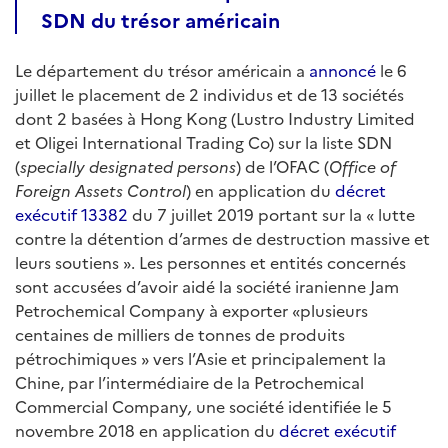
SDN du trésor américain
Le département du trésor américain a
annoncé
le 6
juillet le placement de 2 individus et de 13 sociétés
dont 2 basées à Hong Kong (Lustro Industry Limited
et Oligei International Trading Co) sur la liste SDN
(
specially designated persons
) de l’OFAC (
Office of
Foreign Assets Control
) en application du
décret
exécutif 13382
du 7 juillet 2019 portant sur la « lutte
contre la détention d’armes de destruction massive et
leurs soutiens ». Les personnes et entités concernés
sont accusées d’avoir aidé la société iranienne Jam
Petrochemical Company à exporter «plusieurs
centaines de milliers de tonnes de produits
pétrochimiques » vers l’Asie et principalement la
Chine, par l’intermédiaire de la Petrochemical
Commercial Company
,
une société identifiée le 5
novembre 2018 en application du
décret exécutif