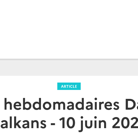
ARTICLE
s hebdomadaires D
alkans - 10 juin 20