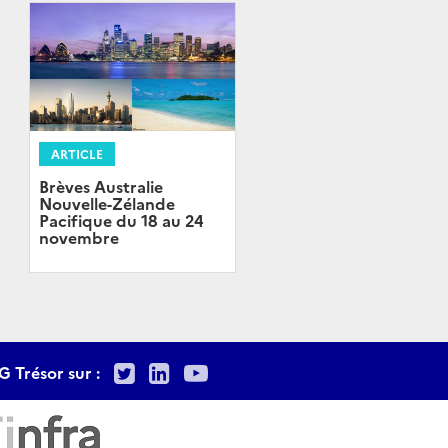
ARTICLE
Brèves Australie
Nouvelle-Zélande
Pacifique du 18 au 24
novembre
Twitter
LinkedIn
Youtube
G Trésor sur :