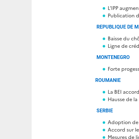
L’IPP augmen
Publication 
REPUBLIQUE DE M
Baisse du ch
Ligne de créd
MONTENEGRO
Forte progess
ROUMANIE
La BEI accor
Hausse de l
SERBIE
Adoption de 
Accord sur le
Mesures de li