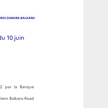
RES-DANUBE-BALKANS
u 10 juin
22 par la Banque
stern Balkans Road