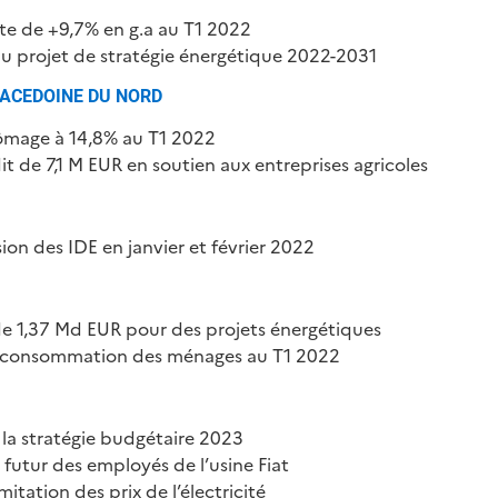
te de +9,7% en g.a au T1 2022
du projet de stratégie énergétique 2022-2031
ACEDOINE DU NORD
ômage à 14,8% au T1 2022
it de 7,1 M EUR en soutien aux entreprises agricoles
ion des IDE en janvier et février 2022
de 1,37 Md EUR pour des projets énergétiques
a consommation des ménages au T1 2022
la stratégie budgétaire 2023
 futur des employés de l’usine Fiat
mitation des prix de l’électricité