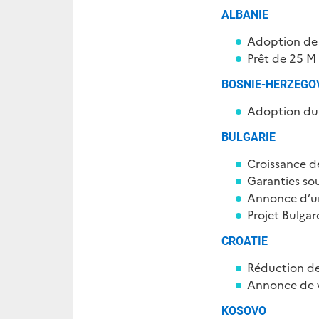
ALBANIE
Adoption de l
Prêt de 25 M
BOSNIE-HERZEGO
Adoption du 
BULGARIE
Croissance d
Garanties so
Annonce d’une
Projet Bulga
CROATIE
Réduction des
Annonce de v
KOSOVO