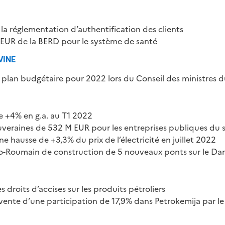
a réglementation d’authentification des clients
 EUR de la BERD pour le système de santé
VINE
plan budgétaire pour 2022 lors du Conseil des ministres du
e +4% en g.a. au T1 2022
uveraines de 532 M EUR pour les entreprises publiques du s
 hausse de +3,3% du prix de l’électricité en juillet 2022
ro-Roumain de construction de 5 nouveaux ponts sur le D
 droits d’accises sur les produits pétroliers
ente d’une participation de 17,9% dans Petrokemija par l