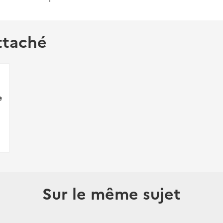
ttaché
e
Sur le même sujet