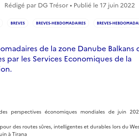
Rédigé par DG Trésor • Publié le
17 juin 2022
BREVES
BREVES-HEBDOMADAIRES
BREVES-HEBDOMADAI
omadaires de la zone Danube Balkans d
es par les Services Economiques de la
ion.
 des perspectives économiques mondiales de juin 20
our des routes sûres, intelligentes et durables lors du We
uin à Tirana