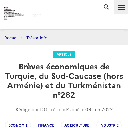
Me
RECHERC
Accueil
Trésor-Info
ARTICLE
Brèves économiques de
Turquie, du Sud-Caucase (hors
Arménie) et du Turkménistan
n°282
Rédigé par DG Trésor • Publié le
09 juin 2022
ECONOMIE
FINANCE
AGRICULTURE
INDUSTRIE