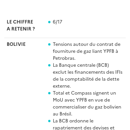
LE CHIFFRE
6/17
A RETENIR
?
BOLIVIE
Tensions autour du contrat de
fourniture de gaz liant YPFB à
Petrobras.
La Banque centrale (BCB)
exclut les financements des IFIs
de la comptabilité de la dette
externe.
Total et Compass signent un
MoU avec YPFB en vue de
commercialiser du gaz bolivien
au Brésil.
La BCB ordonne le
rapatriement des devises et