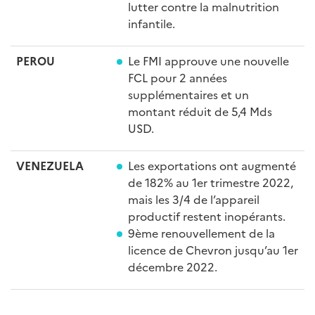
lutter contre la malnutrition
infantile.
PEROU
Le FMI approuve une nouvelle
FCL pour 2 années
supplémentaires et un
montant réduit de 5,4 Mds
USD.
VENEZUELA
Les exportations ont augmenté
de 182% au 1er trimestre 2022,
mais les 3/4 de l’appareil
productif restent inopérants.
9ème renouvellement de la
licence de Chevron jusqu’au 1er
décembre 2022.