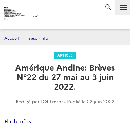
Me
RECHERC
Accueil
Trésor-Info
ARTICLE
Amérique Andine: Brèves
N°22 du 27 mai au 3 juin
2022.
Rédigé par DG Trésor • Publié le
02 juin 2022
Flash Infos...