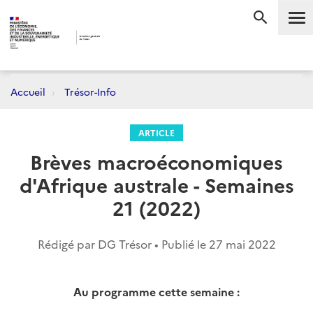
Me
RECHERC
Accueil
Trésor-Info
ARTICLE
Brèves macroéconomiques
d'Afrique australe - Semaines
21 (2022)
Rédigé par DG Trésor • Publié le
27 mai 2022
Au programme cette semaine :