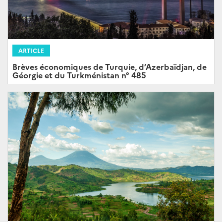
ARTICLE
Brèves économiques de Turquie, d’Azerbaïdjan, de
Géorgie et du Turkménistan n° 485