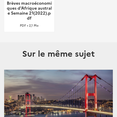
Brèves macroéconomi
ques d'Afrique austral
e Semaine 21(2022).p
df
PDF • 2,1 Mo
Sur le même sujet