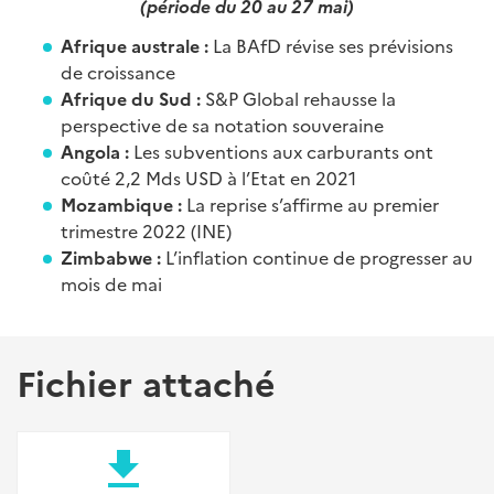
(période du 20 au 27 mai)
Afrique australe :
La BAfD révise ses prévisions
de croissance
Afrique du Sud :
S&P Global rehausse la
perspective de sa notation souveraine
Angola :
Les subventions aux carburants ont
coûté 2,2 Mds USD à l’Etat en 2021
Mozambique :
La reprise s’affirme au premier
trimestre 2022 (INE)
Zimbabwe :
L’inflation continue de progresser au
mois de mai
Fichier attaché
file_download